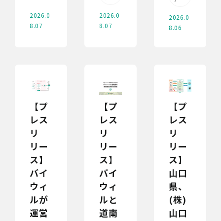
2026.0
2026.0
2026.0
8.07
8.07
8.06
【プ
【プ
【プ
レス
レス
レス
リ
リ
リ
リー
リー
リー
ス】
ス】
ス】
バイ
バイ
山口
ウィ
ウィ
県、
ルが
ルと
(株)
運営
道南
山口