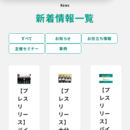
News
新着情報一覧
すべて
お知らせ
お役立ち情報
主催セミナー
事例
【プ
【プ
【プ
レス
レス
レス
リ
リ
リ
リー
リー
リー
ス】
ス】
ス】
バイ
大分
バイ