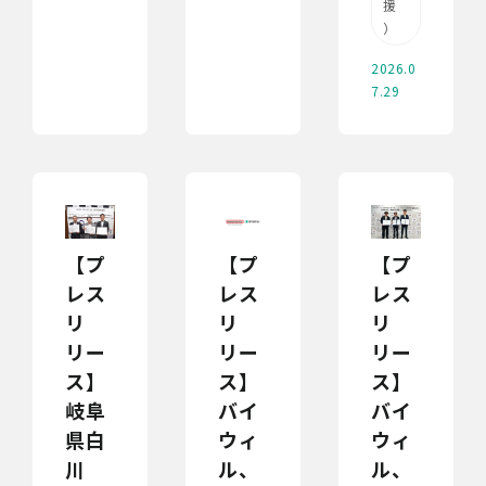
援
）
2026.0
7.29
【プ
【プ
【プ
レス
レス
レス
リ
リ
リ
リー
リー
リー
ス】
ス】
ス】
岐阜
バイ
バイ
県白
ウィ
ウィ
川
ル、
ル、