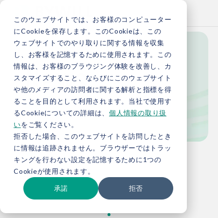
このウェブサイトでは、お客様のコンピューター
にCookieを保存します。このCookieは、この
ウェブサイトでのやり取りに関する情報を収集
し、お客様を記憶するために使用されます。この
News
情報は、お客様のブラウジング体験を改善し、カ
スタマイズすること、ならびにこのウェブサイト
や他のメディアの訪問者に関する解析と指標を得
ることを目的として利用されます。当社で使用す
新着情報
るCookieについての詳細は、
個人情報の取り扱
い
をご覧ください。
拒否した場合、このウェブサイトを訪問したとき
に情報は追跡されません。ブラウザーではトラッ
TOP
新着情報
キングを行わない設定を記憶するために1つの
Cookieが使用されます。
承諾
拒否