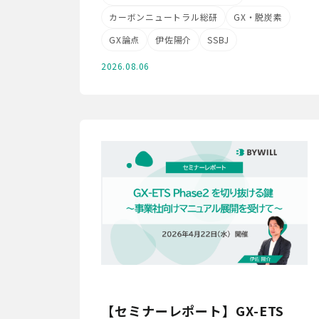
カーボンニュートラル総研
GX・脱炭素
GX論点
伊佐陽介
SSBJ
2026.08.06
【セミナーレポート】GX-ETS