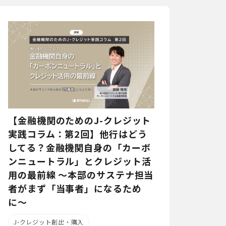
【金融機関のためのJ-クレジット
実践コラム：第2回】他行はどう
してる？金融機関自身の「カーボ
ンニュートラル」とクレジット活
用の最前線 〜本部のサステナ担当
者がまず「当事者」になるため
に〜
J-クレジット創出・購入