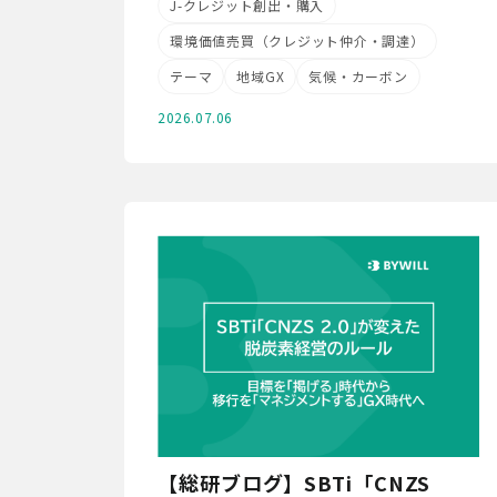
J-クレジット創出・購入
環境価値売買（クレジット仲介・調達）
テーマ
地域GX
気候・カーボン
2026.07.06
【総研ブログ】SBTi「CNZS