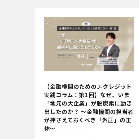
【金融機関のためのJ-クレジット
実践コラム：第1回】なぜ、いま
「地元の大企業」が脱炭素に動き
出したのか？ 〜金融機関の担当者
が押さえておくべき「外圧」の正
体〜