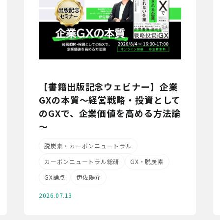
【書籍出版記念ウェビナー】企業
GXの本質～経営戦略・投資として
のGXで、企業価値を高める方法論
～
脱炭素・カーボンニュートラル
カーボンニュートラル総研
GX・脱炭素
GX論点
伊佐陽介
2026.07.13