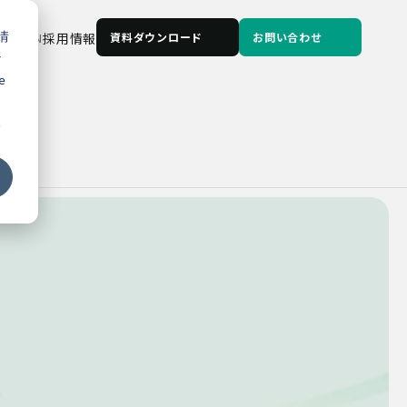
情
JP
/
EN
採用情報
資料ダウンロード
お問い合わせ
な
e
る