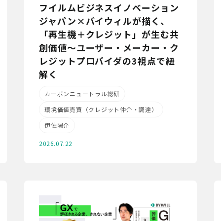
フイルムビジネスイノベーション
ジャパン×バイウィルが描く、
「再生機＋クレジット」が生む共
創価値～ユーザー・メーカー・ク
レジットプロパイダの3視点で紐
解く
カーボンニュートラル総研
環境価値売買（クレジット仲介・調達）
伊佐陽介
2026.07.22