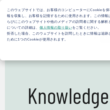
このウェブサイトでは、お客様のコンピューターにCookieを保
報を収集し、お客様を記憶するために使用されます。この情報
らびにこのウェブサイトや他のメディアの訪問者に関する解析と
5分で分かるバイウィル
カーボンニュートラル総研
サ
についての詳細は、
個人情報の取り扱い
をご覧ください。
拒否した場合、このウェブサイトを訪問したときに情報は追跡
JP
/
EN
採用情報
資料
ために1つのCookieが使用されます。
Knowledge