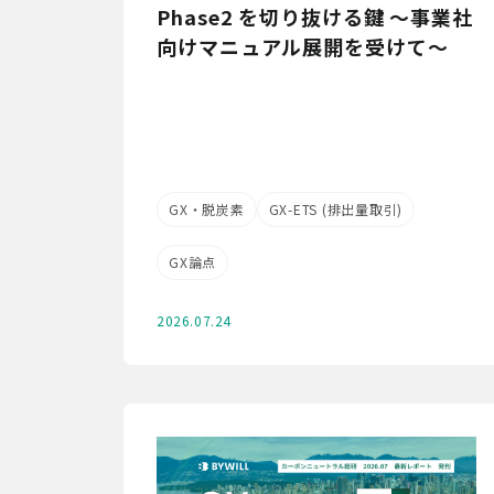
Phase2 を切り抜ける鍵 ～事業社
向けマニュアル展開を受けて～
GX・脱炭素
GX-ETS (排出量取引)
GX論点
2026.07.24