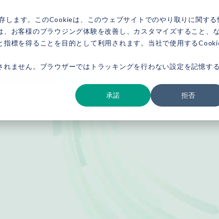
存します。このCookieは、このウェブサイトでのやり取りに関する
は、お客様のブラウジング体験を改善し、カスタマイズすること、
指標を得ることを目的として利用されます。当社で使用するCooki
ービス紹介
事例紹介
新着情報
セミナー
お役立ち情報
会社概要
されません。ブラウザーではトラッキングを行わない設定を記憶す
ダウンロード
お問い合わせ
承諾
拒否