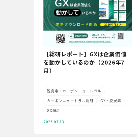
【総研レポート】GXは企業価値
を動かしているのか（2026年7
月）
脱炭素・カーボンニュートラル
カーボンニュートラル総研
GX・脱炭素
GX論点
2026.07.13