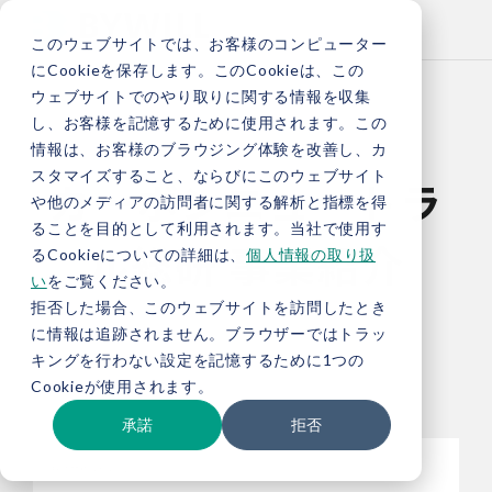
このウェブサイトでは、お客様のコンピューター
にCookieを保存します。このCookieは、この
ウェブサイトでのやり取りに関する情報を収集
し、お客様を記憶するために使用されます。この
情報は、お客様のブラウジング体験を改善し、カ
スタマイズすること、ならびにこのウェブサイト
カーボンニュートラ
や他のメディアの訪問者に関する解析と指標を得
ることを目的として利用されます。当社で使用す
ル総研 事業紹介
るCookieについての詳細は、
個人情報の取り扱
い
をご覧ください。
拒否した場合、このウェブサイトを訪問したとき
に情報は追跡されません。ブラウザーではトラッ
キングを行わない設定を記憶するために1つの
Cookieが使用されます。
承諾
拒否