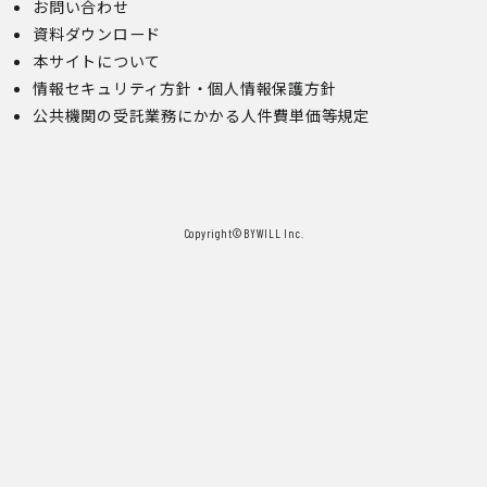
お問い合わせ
資料ダウンロード
本サイトについて
情報セキュリティ方針・個人情報保護方針
公共機関の受託業務にかかる人件費単価等規定
Copyright©︎BYWILL Inc.