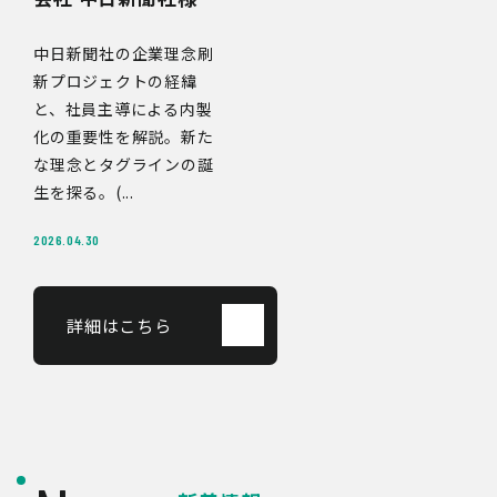
中日新聞社の企業理念刷
新プロジェクトの経緯
と、社員主導による内製
化の重要性を解説。新た
な理念とタグラインの誕
生を探る。(...
2026.04.30
詳細はこちら