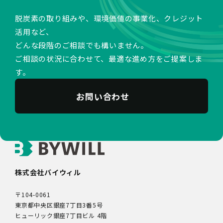
脱炭素の取り組みや、環境価値の事業化、クレジット
活用など、
どんな段階のご相談でも構いません。
ご相談の状況に合わせて、最適な進め方をご提案しま
す。
お問い合わせ
株式会社バイウィル
〒104-0061
東京都中央区銀座7丁目3番5号
ヒューリック銀座7丁目ビル 4階