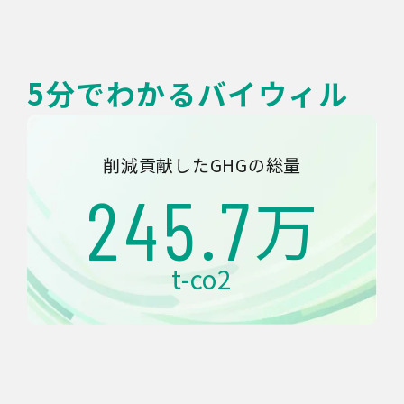
5分でわかるバイウィル
削減貢献したGHGの総量
245.7
万
t-co2