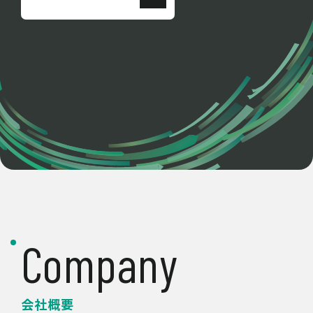
Company
会社概要