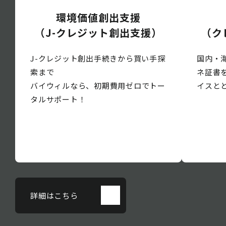
環境価値創出支援
（J-クレジット創出支援）
（ク
J-クレジット創出手続きから買い手探
国内・
索まで
ネ証書
バイウィルなら、初期費用ゼロでトー
イスと
タルサポート！
詳細はこちら