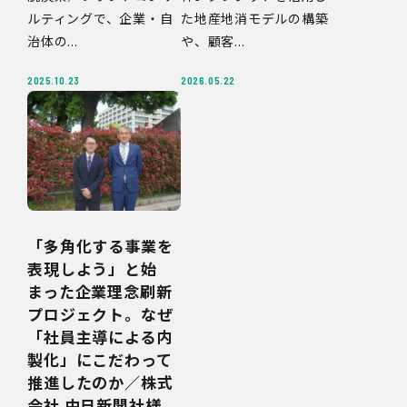
ルティングで、企業・自
た地産地消モデルの構築
治体の...
や、顧客...
2025.10.23
2026.05.22
「多角化する事業を
表現しよう」と始
まった企業理念刷新
プロジェクト。なぜ
「社員主導による内
製化」にこだわって
推進したのか／株式
会社 中日新聞社様