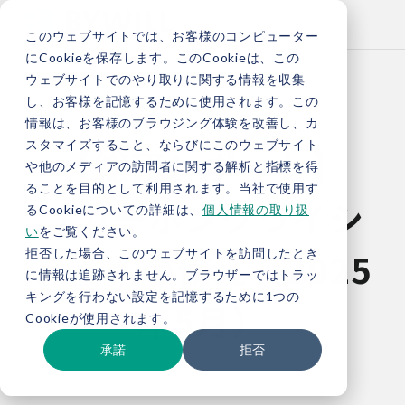
このウェブサイトでは、お客様のコンピューター
にCookieを保存します。このCookieは、この
ウェブサイトでのやり取りに関する情報を収集
し、お客様を記憶するために使用されます。この
情報は、お客様のブラウジング体験を改善し、カ
スタマイズすること、ならびにこのウェブサイト
【総研レポート】
や他のメディアの訪問者に関する解析と指標を得
ることを目的として利用されます。当社で使用す
「カーボンクライシ
るCookieについての詳細は、
個人情報の取り扱
い
をご覧ください。
ス」への備え（2025
拒否した場合、このウェブサイトを訪問したとき
に情報は追跡されません。ブラウザーではトラッ
キングを行わない設定を記憶するために1つの
年5月）
Cookieが使用されます。
承諾
拒否