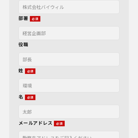
部署
役職
姓
名
メールアドレス