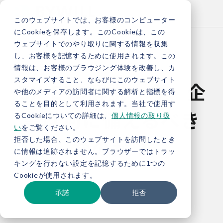
このウェブサイトでは、お客様のコンピューター
にCookieを保存します。このCookieは、この
ウェブサイトでのやり取りに関する情報を収集
し、お客様を記憶するために使用されます。この
情報は、お客様のブラウジング体験を改善し、カ
スタマイズすること、ならびにこのウェブサイト
GX-ETS解説～今、企
や他のメディアの訪問者に関する解析と指標を得
ることを目的として利用されます。当社で使用す
業は何に備えるべき
るCookieについての詳細は、
個人情報の取り扱
い
をご覧ください。
なのか？
拒否した場合、このウェブサイトを訪問したとき
に情報は追跡されません。ブラウザーではトラッ
キングを行わない設定を記憶するために1つの
Cookieが使用されます。
承諾
拒否