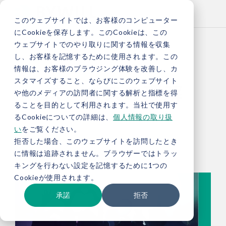
このウェブサイトでは、お客様のコンピューター
にCookieを保存します。このCookieは、この
ウェブサイトでのやり取りに関する情報を収集
し、お客様を記憶するために使用されます。この
情報は、お客様のブラウジング体験を改善し、カ
スタマイズすること、ならびにこのウェブサイト
パーパスの理解
や他のメディアの訪問者に関する解析と指標を得
ることを目的として利用されます。当社で使用す
るCookieについての詳細は、
個人情報の取り扱
い
をご覧ください。
拒否した場合、このウェブサイトを訪問したとき
に情報は追跡されません。ブラウザーではトラッ
キングを行わない設定を記憶するために1つの
Cookieが使用されます。
承諾
拒否