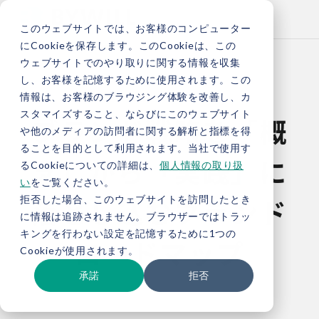
このウェブサイトでは、お客様のコンピューター
にCookieを保存します。このCookieは、この
ウェブサイトでのやり取りに関する情報を収集
し、お客様を記憶するために使用されます。この
情報は、お客様のブラウジング体験を改善し、カ
スタマイズすること、ならびにこのウェブサイト
ブランド戦略を「概
や他のメディアの訪問者に関する解析と指標を得
ることを目的として利用されます。当社で使用す
念」から「実践」に
るCookieについての詳細は、
個人情報の取り扱
い
をご覧ください。
落とし込むブランド
拒否した場合、このウェブサイトを訪問したとき
に情報は追跡されません。ブラウザーではトラッ
キングを行わない設定を記憶するために1つの
ロードマップ
Cookieが使用されます。
承諾
拒否