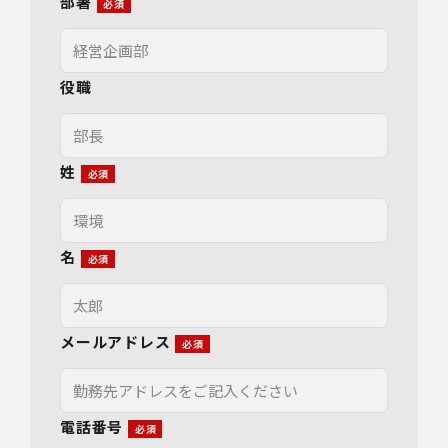
部署
役職
姓
名
メールアドレス
電話番号