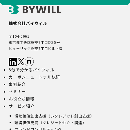
株式会社バイウィル
〒104-0061
東京都中央区銀座7丁目3番5号
ヒューリック銀座7丁目ビル 4階
5分で分かるバイウィル
カーボンニュートラル総研
事例紹介
セミナー
お役立ち情報
サービス紹介
環境価値創出支援（J-クレジット創出支援）
環境価値売買（クレジット仲介・調達）
ブランドコンサルティング