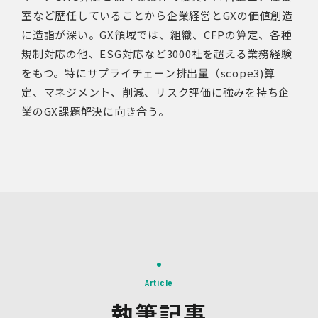
室など歴任していることから企業経営とGXの価値創造
に造詣が深い。GX領域では、組織、CFPの算定、各種
規制対応の他、ESG対応など3000社を超える業務経験
をもつ。特にサプライチェーン排出量（scope3)算
定、マネジメント、削減、リスク評価に強みを持ち企
業のGX課題解決に向き合う。
Article
執筆記事