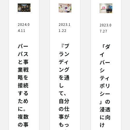
2024.0
2023.1
2023.0
4.11
1.22
7.27
パー
『ブ
「ダ
パス
ラン
イ
と事
ディ
バー
業戦
ング
シ
略を
を通
ティ
接続
し
ポリ
する
て、
シー
ため
自分
」の
に。
の仕
浸透
複数
事が
に向
の事
もっ
け