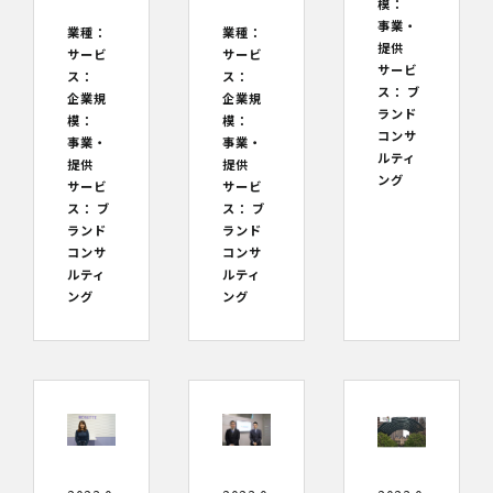
模：
事業・
業種：
業種：
提供
サービ
サービ
サービ
ス：
ス：
ス：
ブ
企業規
企業規
ランド
模：
模：
コンサ
事業・
事業・
ルティ
提供
提供
ング
サービ
サービ
ス：
ブ
ス：
ブ
ランド
ランド
コンサ
コンサ
ルティ
ルティ
ング
ング