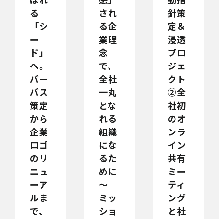
され
針策
る
る企
定＆
「シ
業理
浸透
ー
念
プロ
ド」
で、
ジェ
へ。
全社
クト
パー
一丸
②全
パス
とな
社初
策定
れる
のオ
から
組織
ンラ
企業
にな
イン
ロゴ
るた
共有
のリ
めに
ミー
ニュ
～
ティ
ーア
ミッ
ング
ルま
ショ
と社
で、