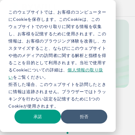
このウェブサイトでは、お客様のコンピューター
にCookieを保存します。このCookieは、この
ウェブサイトでのやり取りに関する情報を収集
し、お客様を記憶するために使用されます。この
Case Studies
情報は、お客様のブラウジング体験を改善し、カ
スタマイズすること、ならびにこのウェブサイト
や他のメディアの訪問者に関する解析と指標を得
ることを目的として利用されます。当社で使用す
事例紹介
るCookieについての詳細は、
個人情報の取り扱
い
をご覧ください。
拒否した場合、このウェブサイトを訪問したとき
に情報は追跡されません。ブラウザーではトラッ
TOP
事例紹介
キングを行わない設定を記憶するために1つの
Cookieが使用されます。
承諾
拒否