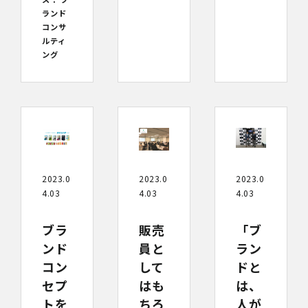
ランド
コンサ
ルティ
ング
2023.0
2023.0
2023.0
4.03
4.03
4.03
「ブ
販売
ブラ
ラン
員と
ンド
ドと
して
コン
は、
はも
セプ
人が
ちろ
トを