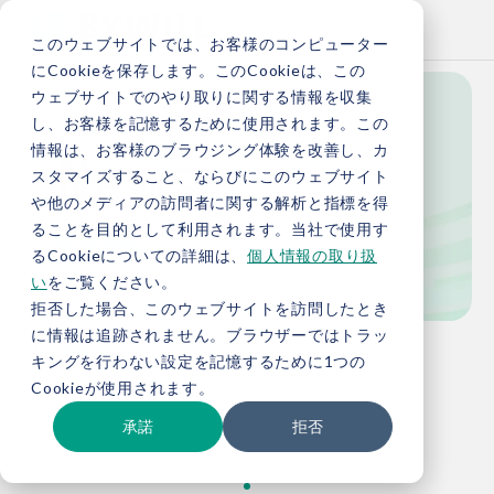
このウェブサイトでは、お客様のコンピューター
にCookieを保存します。このCookieは、この
ウェブサイトでのやり取りに関する情報を収集
し、お客様を記憶するために使用されます。この
News
情報は、お客様のブラウジング体験を改善し、カ
スタマイズすること、ならびにこのウェブサイト
や他のメディアの訪問者に関する解析と指標を得
ることを目的として利用されます。当社で使用す
新着情報
るCookieについての詳細は、
個人情報の取り扱
い
をご覧ください。
拒否した場合、このウェブサイトを訪問したとき
に情報は追跡されません。ブラウザーではトラッ
TOP
新着情報
キングを行わない設定を記憶するために1つの
Cookieが使用されます。
承諾
拒否