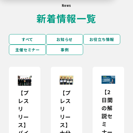
News
新着情報一覧
すべて
お知らせ
お役立ち情報
主催セミナー
事例
【2
【プ
【プ
日間
レス
レス
の解
リ
リ
説セ
リー
リー
ミ
ス】
ス】
ナー
大分
バイ