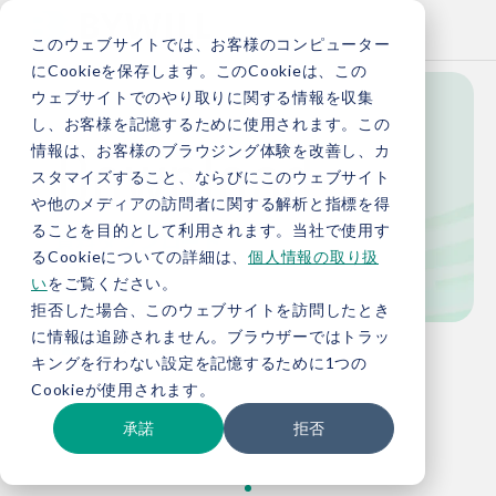
このウェブサイトでは、お客様のコンピューター
にCookieを保存します。このCookieは、この
ウェブサイトでのやり取りに関する情報を収集
し、お客様を記憶するために使用されます。この
Download
情報は、お客様のブラウジング体験を改善し、カ
スタマイズすること、ならびにこのウェブサイト
や他のメディアの訪問者に関する解析と指標を得
ることを目的として利用されます。当社で使用す
資料ダウンロード
るCookieについての詳細は、
個人情報の取り扱
い
をご覧ください。
拒否した場合、このウェブサイトを訪問したとき
に情報は追跡されません。ブラウザーではトラッ
TOP
資料ダウンロード
キングを行わない設定を記憶するために1つの
Cookieが使用されます。
承諾
拒否