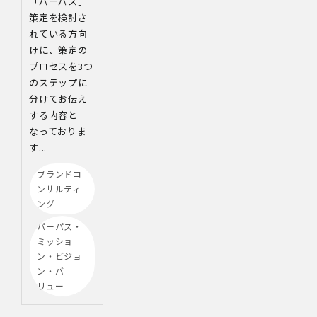
「パーパス」
策定を検討さ
れている方向
けに、策定の
プロセスを3つ
のステップに
分けてお伝え
する内容と
なっておりま
す...
ブランドコ
ンサルティ
ング
パーパス・
ミッショ
ン・ビジョ
ン・バ
リュー