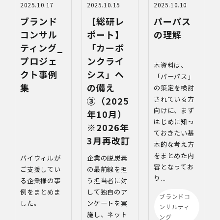
2025.10.17
2025.10.15
2025.10.10
ブランド
【総研レ
パーパス
コンサル
ポート】
の理解
ティング_
「カーボ
プロジェ
ンクライ
本資料は、
クト事例
シス」へ
「パーパス」
集
の備え
の策定を検討
③（2025
されている方
向けに、まず
年10月）
はじめに知っ
※2026年
ておきたい基
3月再改訂
本的な考え方
をまとめた内
バイウィルが
企業の脱炭素
容となってお
ご支援してい
の最前線を担
り...
る企業様の事
う担当者に対
例をまとめま
して独自のア
ブランドコ
した。
ンケートを実
ンサルティ
施し、ネット
ング