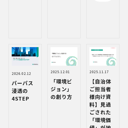
2025.12.01
2025.11.17
2026.02.12
「環境ビ
【自治体
パーパス
ジョン」
ご担当者
浸透の
の創り方
様向け資
4STEP
料】見過
ごされた
「環境価
値」が地