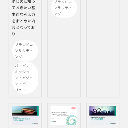
はじめに知っ
ブランドコ
ておきたい基
ンサルティ
ング
本的な考え方
をまとめた内
容となってお
り...
ブランドコ
ンサルティ
ング
パーパス・
ミッショ
ン・ビジョ
ン・バ
リュー