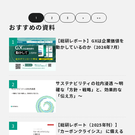
1
2
3
>
>>
おすすめの資料
【総研レポート】GXは企業価値を
動かしているのか（2026年7月）
サステナビリティの社内浸透 〜明
確な「方針・戦略」と、効果的な
「伝え方」〜
【総研レポート（2025年刊）】
『カーボンクライシス』 に備える