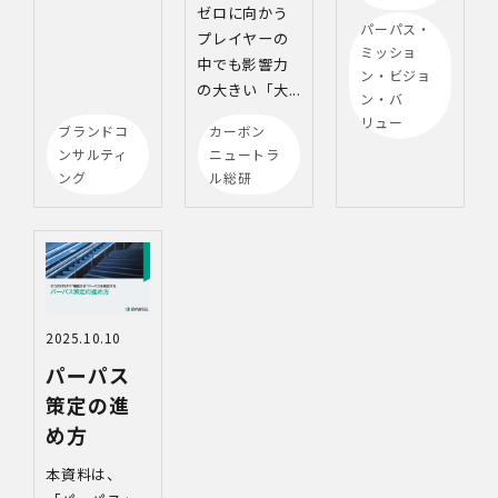
ゼロに向かう
パーパス・
プレイヤーの
ミッショ
中でも影響力
ン・ビジョ
の大きい「大...
ン・バ
リュー
ブランドコ
カーボン
ンサルティ
ニュートラ
ング
ル総研
2025.10.10
パーパス
策定の進
め方
本資料は、