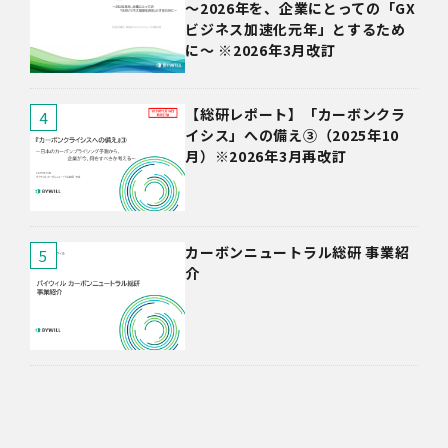
～2026年を、企業にとっての「GX
ビジネス加速化元年」とするため
に～ ※2026年3月改訂
【総研レポート】「カーボンクラ
イシス」への備え③（2025年10
月）※2026年3月再改訂
カーボンニュートラル総研 事業紹
介