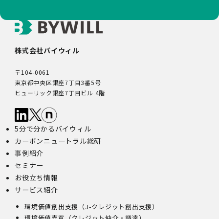
株式会社バイウィル
〒104-0061
東京都中央区銀座7丁目3番5号
ヒューリック銀座7丁目ビル 4階
5分で分かるバイウィル
カーボンニュートラル総研
事例紹介
セミナー
お役立ち情報
サービス紹介
環境価値創出支援（J-クレジット創出支援）
環境価値売買（クレジット仲介・調達）