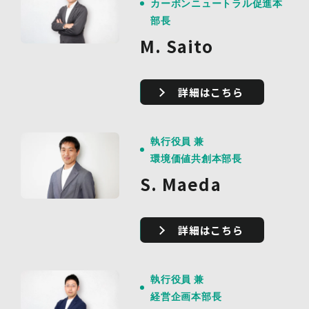
カーボンニュートラル促進本
部長
M. Saito
詳細はこちら
執行役員 兼
環境価値共創本部長
S. Maeda
詳細はこちら
執行役員 兼
経営企画本部長