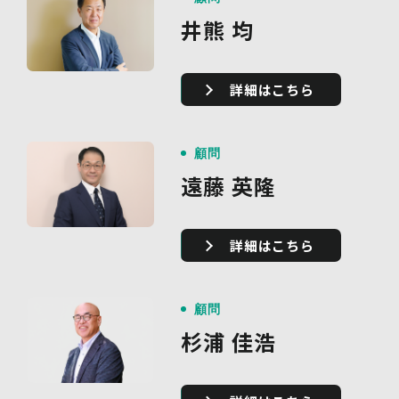
井熊 均
詳細はこちら
顧問
遠藤 英隆
詳細はこちら
顧問
杉浦 佳浩