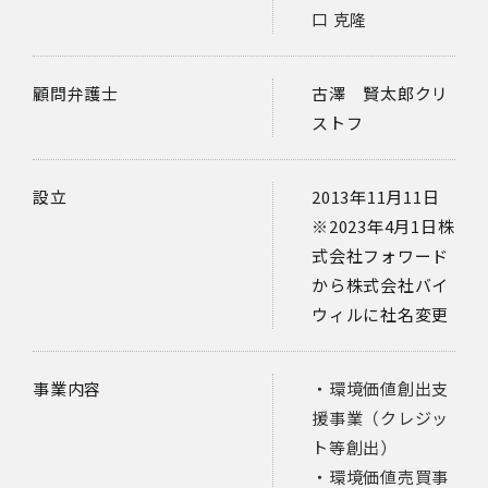
口 克隆
顧問弁護士
古澤 賢太郎クリ
ストフ
設立
2013年11月11日
※2023年4月1日株
式会社フォワード
から株式会社バイ
ウィルに社名変更
事業内容
・環境価値創出支
援事業（クレジッ
ト等創出）
・環境価値売買事