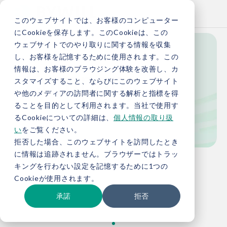
このウェブサイトでは、お客様のコンピューター
にCookieを保存します。このCookieは、この
ウェブサイトでのやり取りに関する情報を収集
し、お客様を記憶するために使用されます。この
Company
情報は、お客様のブラウジング体験を改善し、カ
スタマイズすること、ならびにこのウェブサイト
や他のメディアの訪問者に関する解析と指標を得
ることを目的として利用されます。当社で使用す
会社概要
るCookieについての詳細は、
個人情報の取り扱
い
をご覧ください。
拒否した場合、このウェブサイトを訪問したとき
に情報は追跡されません。ブラウザーではトラッ
TOP
会社概要
キングを行わない設定を記憶するために1つの
Cookieが使用されます。
承諾
拒否