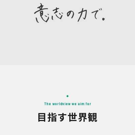
The worldview we aim for
目指す世界観