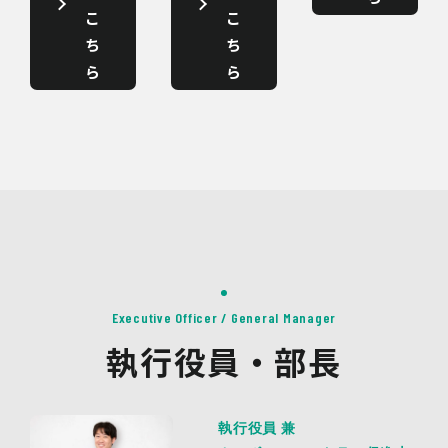
こ
こ
ち
ち
ら
ら
Executive Officer / General Manager
執行役員・部長
執行役員 兼