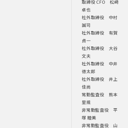
取締役 CFO 松﨑
卓也
社外取締役 中村
誠司
社外取締役 有賀
貞一
社外取締役 大谷
文夫
社外取締役 中井
徳太郎
社外取締役 井上
佳尚
常勤監査役 熊本
里規
非常勤監査役 平
塚 睦美
非常勤監査役 山