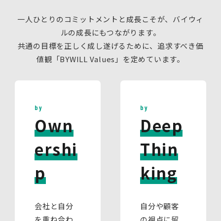
一人ひとりのコミットメントと成長こそが、バイウィ
ルの成長にもつながります。
共通の目標を正しく成し遂げるために、追求すべき価
値観「BYWILL Values」を定めています。
by
by
Own
Deep
ershi
Thin
p
king
会社と自分
自分や顧客
を重ね合わ
の視点に留