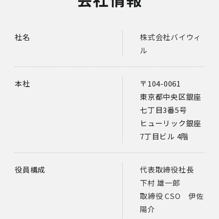
社名
株式会社バイウィ
ル
本社
〒104-0061
東京都中央区銀座
七丁目3番5号
ヒューリック銀座
7丁目ビル 4階
役員構成
代表取締役社長
下村 雄一郎
取締役 CSO 伊佐
陽介