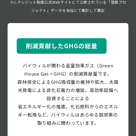
※J-クレジット制度公式Webサイトにて公表されている「登録プロ
ジェクト」データを当社にて集計して算出
削減貢献したGHGの総量
バイウィルが関わる温室効果ガス（Green
House Gas = GHG）の削減貢献量です。
森林保全によるGHG吸収量の維持や拡大、太陽
光発電による非化石電力の増加、高効率設備へ
投資することによる
省エネルギー化の推進、化石燃料からのエネル
ギー転換など、バイウィルはあらゆる脱炭素の
取り組みに関わっています。