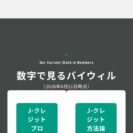
Our Current State in Numbers
数字で見るバイウィル
（2026年6月21日時点）
J-クレ
J-クレ
ジット
ジット
プロ
方法論