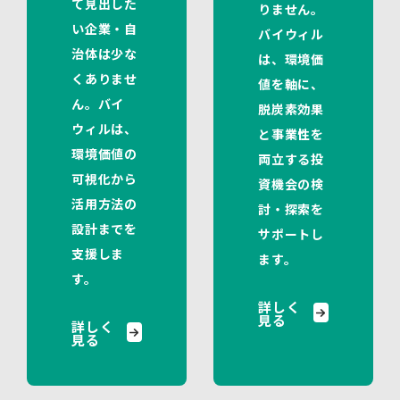
て見出した
りません。
い企業・自
バイウィル
治体は少な
は、環境価
くありませ
値を軸に、
ん。バイ
脱炭素効果
ウィルは、
と事業性を
環境価値の
両立する投
可視化から
資機会の検
活用方法の
討・探索を
設計までを
サポートし
支援しま
ます。
す。
詳しく
見る
詳しく
見る