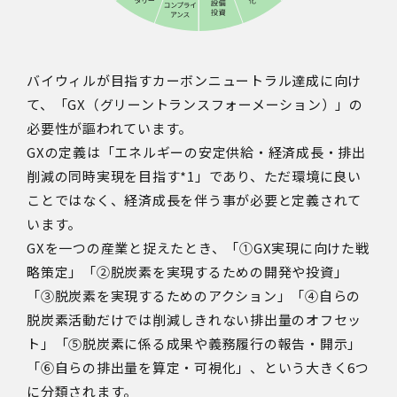
バイウィルが目指すカーボンニュートラル達成に向け
て、「GX（グリーントランスフォーメーション）」の
必要性が謳われています。
GXの定義は「エネルギーの安定供給・経済成長・排出
削減の同時実現を目指す*1」であり、ただ環境に良い
ことではなく、経済成長を伴う事が必要と定義されて
います。
GXを一つの産業と捉えたとき、「①GX実現に向けた戦
略策定」「②脱炭素を実現するための開発や投資」
「③脱炭素を実現するためのアクション」「④自らの
脱炭素活動だけでは削減しきれない排出量のオフセッ
ト」「⑤脱炭素に係る成果や義務履行の報告・開示」
「⑥自らの排出量を算定・可視化」、という大きく6つ
に分類されます。