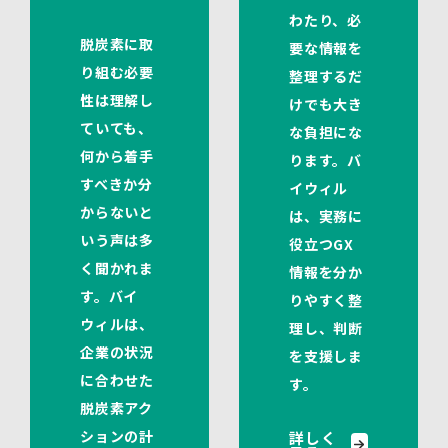
わたり、必
脱炭素に取
要な情報を
り組む必要
整理するだ
性は理解し
けでも大き
ていても、
な負担にな
何から着手
ります。バ
すべきか分
イウィル
からないと
は、実務に
いう声は多
役立つGX
く聞かれま
情報を分か
す。バイ
りやすく整
ウィルは、
理し、判断
企業の状況
を支援しま
に合わせた
す。
脱炭素アク
ションの計
詳しく