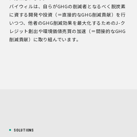
バイウィルは、自らがGHGの削減者となるべく脱炭素
に資する開発や投資（＝直接的なGHG削減貢献）を行
いつつ、他者のGHG削減効果を最大化するためのJ-ク
レジット創出や環境価値売買の加速（＝間接的なGHG
削減貢献）に取り組んでいます。
SOLUTIONS