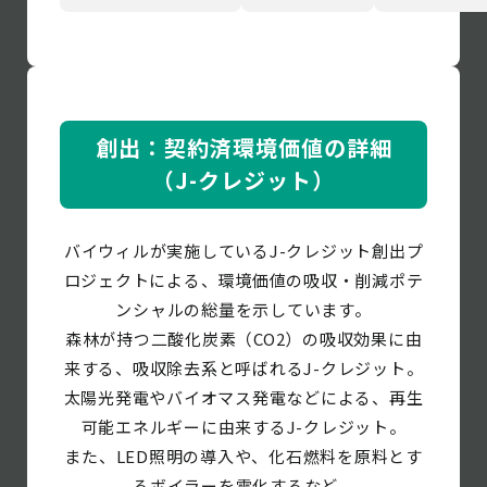
創出：契約済環境価値の詳細
（J-クレジット）
バイウィルが実施しているJ-クレジット創出プ
ロジェクトによる、環境価値の吸収・削減ポテ
ンシャルの総量を示しています。
森林が持つ二酸化炭素（CO2）の吸収効果に由
来する、吸収除去系と呼ばれるJ-クレジット。
太陽光発電やバイオマス発電などによる、再生
可能エネルギーに由来するJ-クレジット。
また、LED照明の導入や、化石燃料を原料とす
るボイラーを電化するなど、