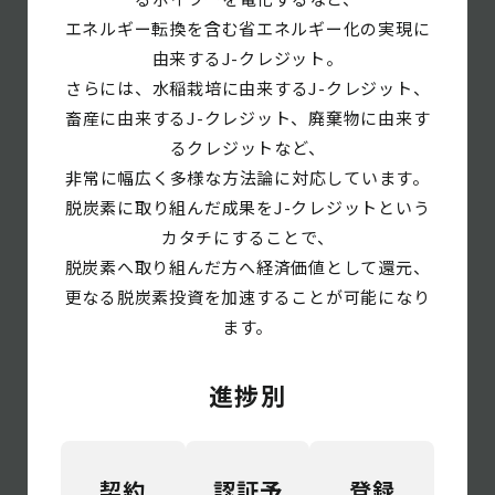
エネルギー転換を含む省エネルギー化の実現に
由来するJ-クレジット。
さらには、水稲栽培に由来するJ-クレジット、
畜産に由来するJ-クレジット、廃棄物に由来す
るクレジットなど、
非常に幅広く多様な方法論に対応しています。
脱炭素に取り組んだ成果をJ-クレジットという
カタチにすることで、
脱炭素へ取り組んだ方へ経済価値として還元、
更なる脱炭素投資を加速することが可能になり
ます。
進捗別
契約
認証予
登録