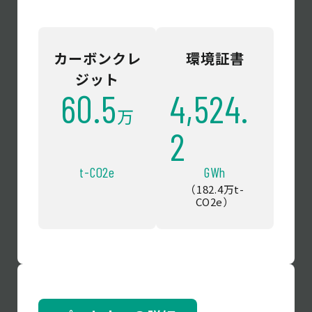
カーボンクレ
環境証書
ジット
60.5
4,524.
万
2
t-CO2e
GWh
（182.4万t-
CO2e）