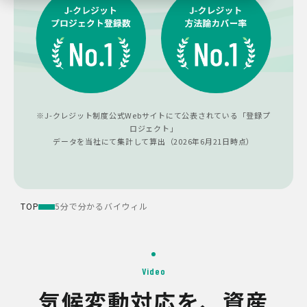
※J-クレジット制度公式Webサイトにて公表されている「登録プ
ロジェクト」
データを当社にて集計して算出（2026年6月21日時点）
TOP
5分で分かるバイウィル
Video
気候変動対応を、資産