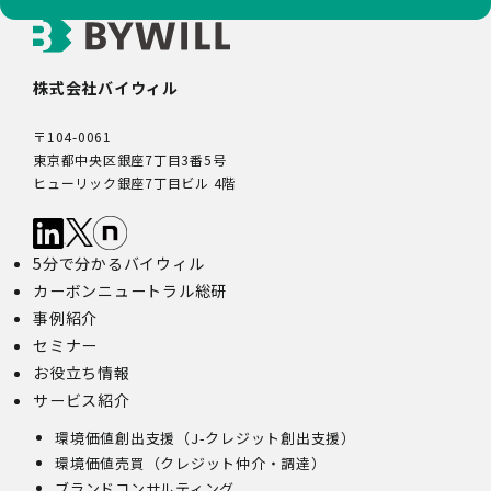
株式会社バイウィル
〒104-0061
東京都中央区銀座7丁目3番5号
ヒューリック銀座7丁目ビル 4階
5分で分かるバイウィル
カーボンニュートラル総研
事例紹介
セミナー
お役立ち情報
サービス紹介
環境価値創出支援（J-クレジット創出支援）
環境価値売買（クレジット仲介・調達）
ブランドコンサルティング