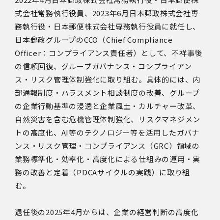
式会社常務執行役員、2023年6月日本郵政株式会社専
務執行役・日本郵便株式会社専務執行役員に就任し、
日本郵政グループのCCO（Chief Compliance
Officer：コンプライアンス責任者）として、不祥事後
の信頼回復、グループガバナンス・コンプライアン
ス・リスク管理体制強化に取り組む。具体的には、内
部通報制度・ハラスメント相談制度の改善、グループ
の企業行動基準の浸透と企業風土・カルチャー改革、
自然災害を含む危機管理体制強化、リスクマネジメン
トの高度化、AI等のテクノロジー等を活用したガバナ
ンス・リスク管理・コンプライアンス（GRC）領域の
業務標準化・効率化・高度化による仕組みの運用・実
務の改善と定着（PDCAサイクルの実践）に取り組
む。
退任後の2025年4月からは、企業の経営判断の高度化