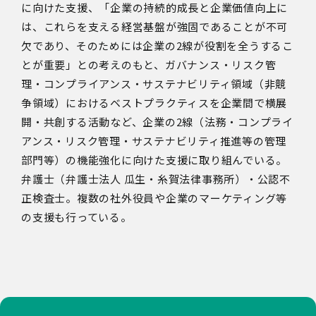
に向けた支援、「企業の持続的成長と企業価値向上に
は、これらを支える経営基盤が強固であることが不可
欠であり、そのためには企業の2線が役割を全うするこ
とが重要」との考えのもと、ガバナンス・リスク管
理・コンプライアンス・サステナビリティ領域（非競
争領域）におけるベストプラクティスを企業間で横展
開・共創する活動など、企業の2線（法務・コンプライ
アンス・リスク管理・サステナビリティ推進等の管理
部門等）の機能強化に向けた支援に取り組んでいる。
弁護士（弁護士法人
瓜生・糸賀法律事務所）・公認不
正検査士。複数の社外役員や企業のマーケティング等
の支援も行っている。