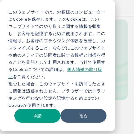
このウェブサイトでは、お客様のコンピューター
にCookieを保存します。このCookieは、この
ウェブサイトでのやり取りに関する情報を収集
し、お客様を記憶するために使用されます。この
Adviser
情報は、お客様のブラウジング体験を改善し、カ
スタマイズすること、ならびにこのウェブサイト
顧問・アドバイ
や他のメディアの訪問者に関する解析と指標を得
ることを目的として利用されます。当社で使用す
ザー
るCookieについての詳細は、
個人情報の取り扱
い
をご覧ください。
拒否した場合、このウェブサイトを訪問したとき
に情報は追跡されません。ブラウザーではトラッ
キングを行わない設定を記憶するために1つの
Cookieが使用されます。
TOP
会社概要
アドバイザー 早川 真崇
承諾
拒否