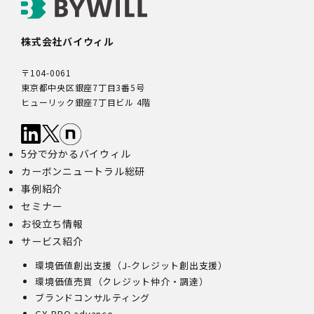
株式会社バイウィル
〒104-0061
東京都中央区銀座7丁目3番5号
ヒューリック銀座7丁目ビル 4階
5分で分かるバイウィル
カーボンニュートラル総研
事例紹介
セミナー
お役立ち情報
サービス紹介
環境価値創出支援（J-クレジット創出支援）
環境価値売買（クレジット仲介・調達）
ブランドコンサルティング
GX-BPO advance