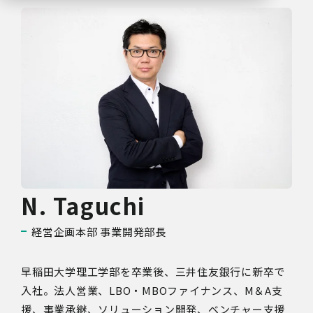
N. Taguchi
経営企画本部 事業開発部長
早稲田大学理工学部を卒業後、三井住友銀行に新卒で
入社。法人営業、LBO・MBOファイナンス、M＆A支
援、事業承継、ソリューション開発、ベンチャー支援