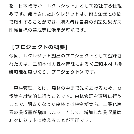
を、日本政府が「J-クレジット」として認証する仕組
みです。発行されたJ-クレジットは、他の企業との間
で取引することができ、購入者は自身の温室効果ガス
削減目標の達成等に活用が可能です。
【プロジェクトの概要】
今回、J-クレジット創出のプロジェクトとして登録さ
れたのは、二和木材の森林管理による
＜二和木材「持
続可能な森づくり」プロジェクト＞
です。
「森林管理」とは、森林の中まで光を届けるため、間
伐等を継続的に行うことです。森林管理を適切に行う
ことで、明るくなった森林では植物が育ち、二酸化炭
素の吸収量が増加します。そして、増加した吸収量は
J-クレジットに換えることが可能です。