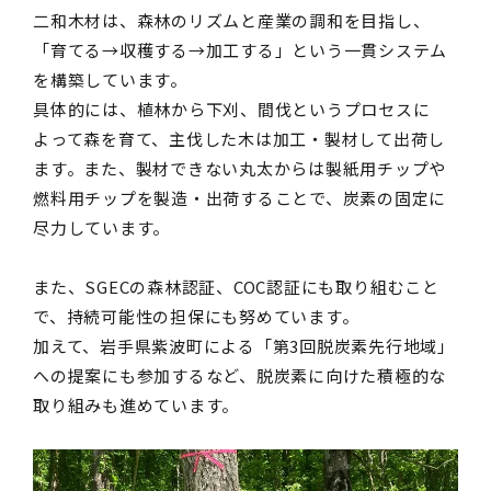
二和木材は、森林のリズムと産業の調和を目指し、
「育てる→収穫する→加工する」という一貫システム
を構築しています。
具体的には、植林から下刈、間伐というプロセスに
よって森を育て、主伐した木は加工・製材して出荷し
ます。また、製材できない丸太からは製紙用チップや
燃料用チップを製造・出荷することで、炭素の固定に
尽力しています。
また、SGECの森林認証、COC認証にも取り組むこと
で、持続可能性の担保にも努めています。
加えて、岩手県紫波町による「第3回脱炭素先行地域」
への提案にも参加するなど、脱炭素に向けた積極的な
取り組みも進めています。