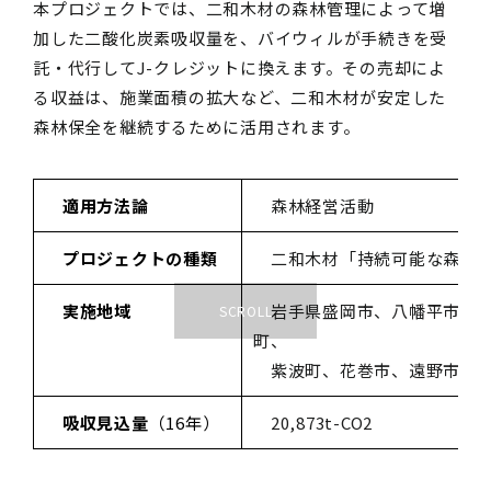
本プロジェクトでは、二和木材の森林管理によって増
加した二酸化炭素吸収量を、バイウィルが手続きを受
託・代行してJ-クレジットに換えます。その売却によ
る収益は、施業面積の拡大など、二和木材が安定した
森林保全を継続するために活用されます。
適用方法論
森林経営活動
プロジェクトの種類
二和木材「持続可能な森づく
実施地域
岩手県盛岡市、八幡平市、滝
町、
紫波町、花巻市、遠野市、軽
吸収見込量
（16年）
20,873t-CO2