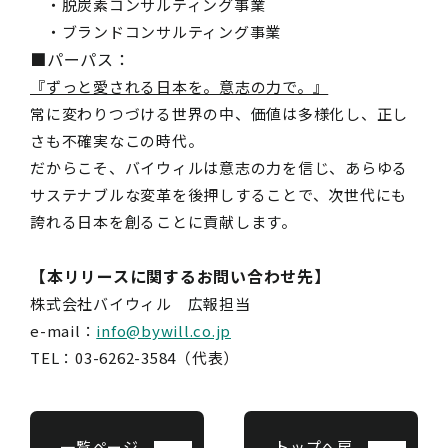
・脱炭素コンサルティング事業
・ブランドコンサルティング事業
■
パーパス：
『ずっと愛される日本を。意志の力で。』
常に変わりつづける世界の中、価値は多様化し、正し
さも不確実なこの時代。
だからこそ、バイウィルは意志の力を信じ、あらゆる
サステナブルな変革を後押しすることで、次世代にも
誇れる日本を創ることに貢献します。
【本リリースに関するお問い合わせ先】
株式会社バイウィル 広報担当
e-mail：
info@bywill.co.jp
TEL：03-6262-3584（代表）
一覧ページ
トップへ戻