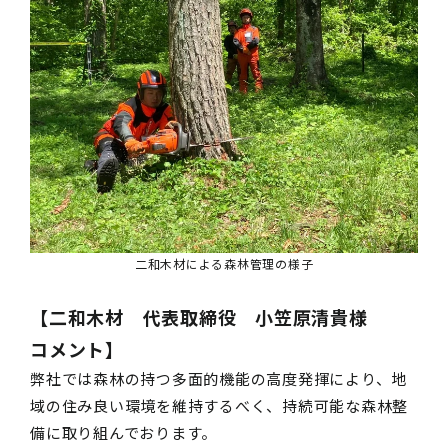
二和木材による森林管理の様子
【二和木材 代表取締役 小笠原清貴様
コメント】
弊社では森林の持つ多面的機能の高度発揮により、地
域の住み良い環境を維持するべく、持続可能な森林整
備に取り組んでおります。