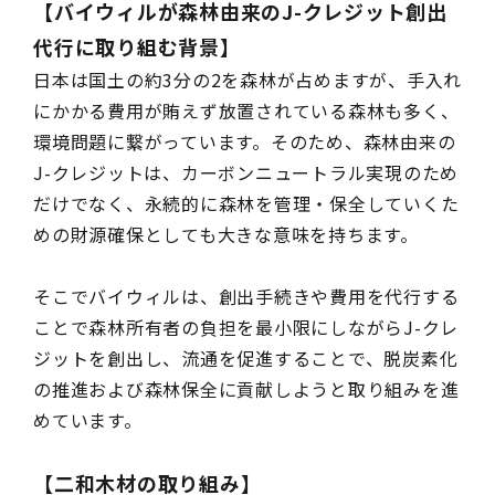
【バイウィルが森林由来のJ-クレジット創出
代行に取り組む背景】
日本は国土の約3分の2を森林が占めますが、手入れ
にかかる費用が賄えず放置されている森林も多く、
環境問題に繋がっています。そのため、森林由来の
J-クレジットは、カーボンニュートラル実現のため
だけでなく、永続的に森林を管理・保全していくた
めの財源確保としても大きな意味を持ちます。
そこでバイウィルは、創出手続きや費用を代行する
ことで森林所有者の負担を最小限にしながらJ-クレ
ジットを創出し、流通を促進することで、脱炭素化
の推進および森林保全に貢献しようと取り組みを進
めています。
【二和木材の取り組み】