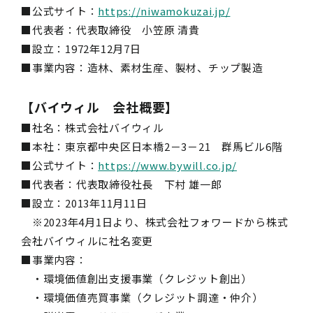
■公式サイト：
https://niwamokuzai.jp/
■代表者：代表取締役 小笠原 清貴
■設立：1972年12月7日
■事業内容：造林、素材生産、製材、チップ製造
【バイウィル 会社概要】
■社名：株式会社バイウィル
■本社：東京都中央区日本橋2－3－21 群馬ビル6階
■公式サイト：
https://www.bywill.co.jp/
■代表者：代表取締役社長 下村 雄一郎
■設立：2013年11月11日
※2023年4月1日より、株式会社フォワードから株式
会社バイウィルに社名変更
■事業内容：
・環境価値創出支援事業（クレジット創出）
・環境価値売買事業（クレジット調達・仲介）