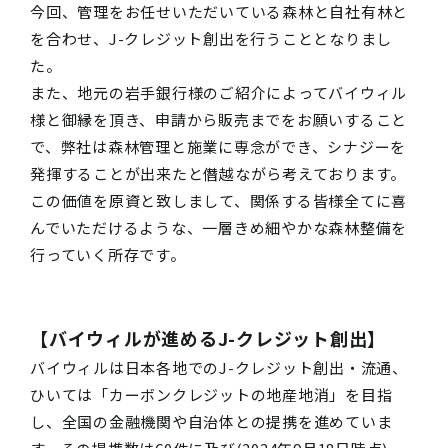
今回、管理をお任せいただいている森林と自社有林と
を合わせ、J-クレジット創出を行うこととなりまし
た。
また、地元の岩手銀行様のご紹介によってバイウィル
様と御縁を頂き、申請から販売までをお願いすること
で、弊社は森林管理と施業に専念ができ、シナジーを
発揮することが出来たと僭越ながら考えております。
この価値を原資と致しまして、関係する皆様全てに喜
んでいただけるような、一層きめ細やかな森林整備を
行っていく所存です。
【バイウィルが進めるJ-クレジット創出】
バイウィルは日本各地でのJ-クレジット創出・流通、
ひいては「カーボンクレジットの地産地消」を目指
し、全国の金融機関や自治体との提携を進めていま