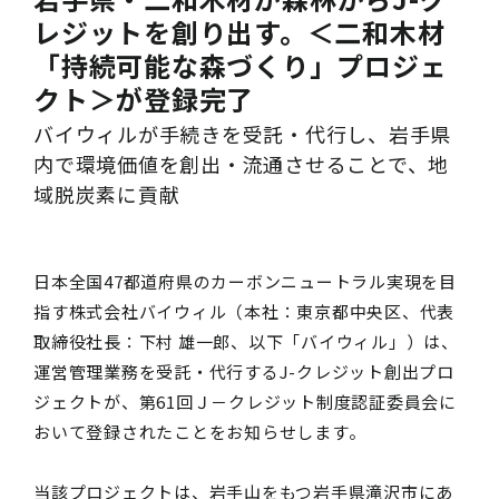
レジットを創り出す。＜二和木材
「持続可能な森づくり」プロジェ
クト＞が登録完了
バイウィルが手続きを受託・代行し、岩手県
内で環境価値を創出・流通させることで、地
域脱炭素に貢献
日本全国47都道府県のカーボンニュートラル実現を目
指す株式会社バイウィル（本社：東京都中央区、代表
取締役社長：下村 雄一郎、以下「バイウィル」）は、
運営管理業務を受託・代行するJ-クレジット創出プロ
ジェクトが、第61回Ｊ－クレジット制度認証委員会に
おいて登録されたことをお知らせします。
当該プロジェクトは、岩手山をもつ岩手県滝沢市にあ