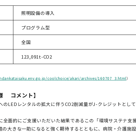
照明設備の導入
プログラム型
全国
123,091t-CO2
ondankataisaku.env.go.jp/coolchoice/akari/archives/160707_3.html
）
裕様 コメント】
のLEDレンタルの拡大に伴うCO2削減量がJ-クレジットとし
に全面的にご支援いただいた結果であるこの「環境サステナ支援ネ
進の大きな一助になると強く期待するとともに、病院・介護施設