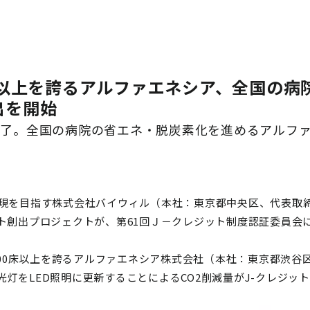
00床以上を誇るアルファエネシア、全国の
出を開始
完了。全国の病院の省エネ・脱炭素化を進めるアルフ
実現を目指す株式会社バイウィル（本社：東京都中央区、代表取
ット創出プロジェクトが、第61回Ｊ－クレジット制度認証委員会
,000床以上を誇るアルファエネシア株式会社（本社：東京都渋谷
灯をLED照明に更新することによるCO2削減量がJ-クレジッ