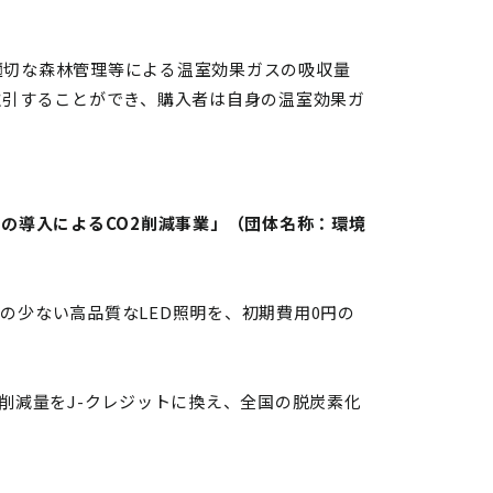
適切な森林管理等による温室効果ガスの吸収量
取引することができ、購入者は自身の温室効果ガ
備の導入によるCO2削減事業」（団体名称：環境
の少ない高品質なLED照明を、初期費用0円の
排出削減量をJ-クレジットに換え、全国の脱炭素化