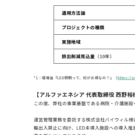
適用方法論
プロジェクトの種類
実施地域
排出削減見込量
（10年）
*1：環境省『LED照明って、何がお得なの？』（
https://
【アルファエネシア 代表取締役 西野
この度、弊社の事業基盤である病院・介護施設へ
運営管理業務を委託する株式会社バイウィル様
輸出入禁止に向け、LED未導入施設への導入推