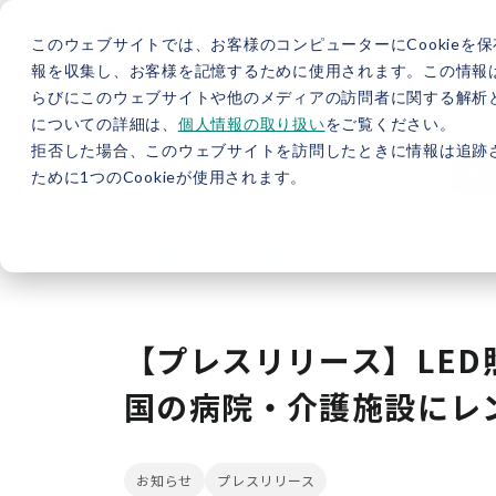
このウェブサイトでは、お客様のコンピューターにCookieを保
報を収集し、お客様を記憶するために使用されます。この情報
らびにこのウェブサイトや他のメディアの訪問者に関する解析と
5分で分かるバイウィル
カーボンニュートラル総研
サ
についての詳細は、
個人情報の取り扱い
をご覧ください。
拒否した場合、このウェブサイトを訪問したときに情報は追跡
JP
/
EN
採用情報
資料
ために1つのCookieが使用されます。
TOP
新着情報
【プレスリリース】LED照明
【プレスリリース】LED
国の病院・介護施設にレン
お知らせ
プレスリリース