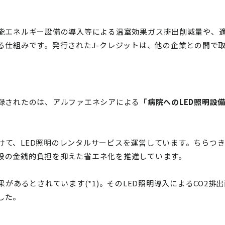
可能エネルギー設備の導入等による温室効果ガス排出削減量や、
する仕組みです。発行されたJ-クレジットは、他の企業との間で
登録されたのは、アルファエネシアによる
「病院へのLED照明設
て、LED照明のレンタルサービスを運営しています。ちらつき
設の金銭的負担を抑えた省エネ化を推進しています。
果があるとされています(*1)。そのLED照明導入によるCO2
した。