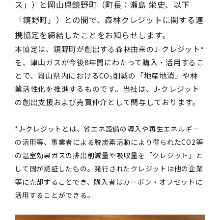
ス」）と岡山県鏡野町（町長：瀬島 栄史、以下
「鏡野町」）との間で、森林クレジットに関する連
携協定を締結したことをお知らせします。
本協定は、鏡野町が創出する森林由来のJ-クレジット*
を、津山ガスが今後8年間にわたって購入・活用するこ
とで、岡山県内におけるCO₂削減の「地産地消」や林
業活性化を推進するものです。当社は、J-クレジット
の創出支援および売買仲介として関与しております。
*J-クレジットとは、省エネ設備の導入や再生エネルギー
の活用等、事業者による脱炭素活動により得られたCO2等
の温室効果ガスの排出削減量や吸収量を「クレジット」と
して国が認証したもの。発行されたクレジットは他の企業
等に売却することでき、購入者はカーボン・オフセットに
活用することができる。