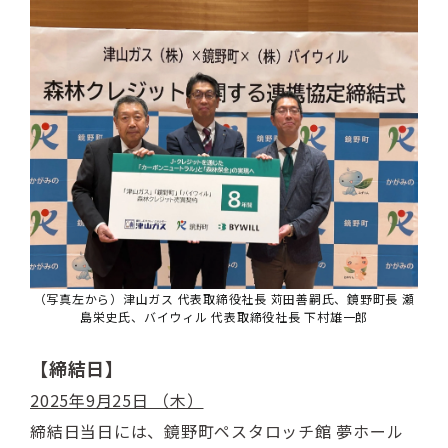
（写真左から）津山ガス 代表取締役社長 苅田善嗣氏、鏡野町長 瀬
島栄史氏、バイウィル 代表取締役社長 下村雄一郎
【締結日】
2025年9月25日 （木）
締結日当日には、鏡野町ペスタロッチ館 夢ホール