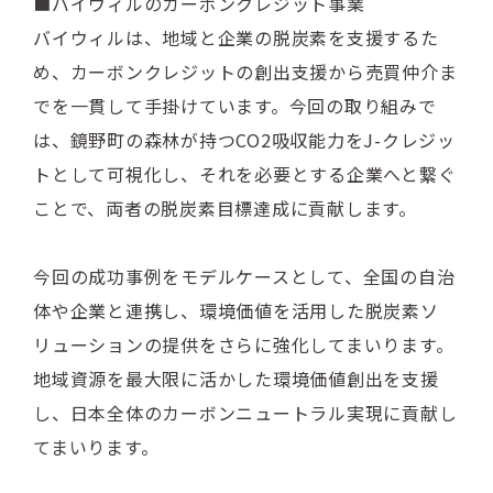
■バイウィルのカーボンクレジット事業
バイウィルは、地域と企業の脱炭素を支援するた
め、カーボンクレジットの創出支援から売買仲介ま
でを一貫して手掛けています。今回の取り組みで
は、鏡野町の森林が持つCO2吸収能力をJ-クレジッ
トとして可視化し、それを必要とする企業へと繋ぐ
ことで、両者の脱炭素目標達成に貢献します。
今回の成功事例をモデルケースとして、全国の自治
体や企業と連携し、環境価値を活用した脱炭素ソ
リューションの提供をさらに強化してまいります。
地域資源を最大限に活かした環境価値創出を支援
し、日本全体のカーボンニュートラル実現に貢献し
てまいります。