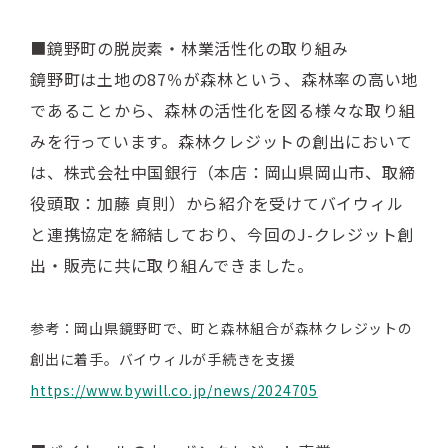
■鏡野町の脱炭素・林業活性化の取り組み
鏡野町は土地の87％が森林という、森林率の高い地
であることから、森林の活性化を図る様々な取り組
みを行っています。森林クレジットの創出において
は、株式会社中国銀行（本店：岡山県岡山市、取締
役頭取：加藤 貞則）から紹介を受けてバイウィル
と連携協定を締結しており、今回のJ-クレジット創
出・販売に共に取り組んできました。
参考：岡山県鏡野町で、町と森林組合が森林クレジットの
創出に着手。バイウィルが手続きを支援
https://www.bywill.co.jp/news/2024705