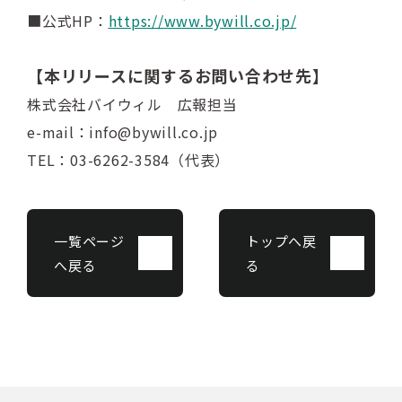
■公式HP：
https://www.bywill.co.jp/
【本リリースに関するお問い合わせ先】
株式会社バイウィル 広報担当
e-mail：info@bywill.co.jp
TEL：03-6262-3584（代表）
一覧ページ
トップへ戻
へ戻る
る