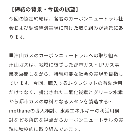
【締結の背景・今後の展望】
今回の協定締結は、各者のカーボンニュートラル社
会および循環経済実現に向けた取り組みが背景にあ
ります。
■津山ガスのカーボンニュートラルへの取り組み
津山ガスは、地域に根ざした都市ガス・LPガス事
業を展開しながら、持続可能な社会の実現を目指し
ています。今回、購入するJ-クレジットの有効活用
だけでなく、排出された二酸化炭素とグリーン水素
から都市ガスの原料となるメタンを製造するe-
methaneの導入検討、水素エネルギーの利活用検
討など多角的な視点からカーボンニュートラルの実
現に積極的に取り組んでいます。