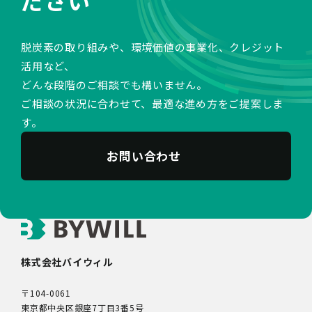
脱炭素の取り組みや、環境価値の事業化、クレジット
活用など、
どんな段階のご相談でも構いません。
ご相談の状況に合わせて、最適な進め方をご提案しま
す。
お問い合わせ
株式会社バイウィル
〒104-0061
東京都中央区銀座7丁目3番5号