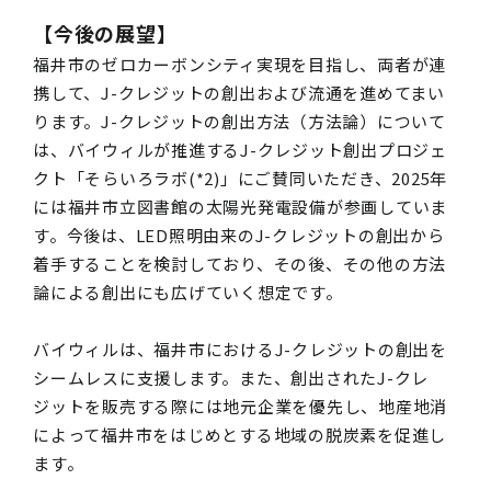
【今後の展望】
福井市のゼロカーボンシティ実現を目指し、両者が連
携して、J-クレジットの創出および流通を進めてまい
ります。J-クレジットの創出方法（方法論）について
は、バイウィルが推進するJ-クレジット創出プロジェ
クト「そらいろラボ(*2)」にご賛同いただき、2025年
には福井市立図書館の太陽光発電設備が参画していま
す。今後は、LED照明由来のJ-クレジットの創出から
着手することを検討しており、その後、その他の方法
論による創出にも広げていく想定です。
バイウィルは、福井市におけるJ-クレジットの創出を
シームレスに支援します。また、創出されたJ-クレ
ジットを販売する際には地元企業を優先し、地産地消
によって福井市をはじめとする地域の脱炭素を促進し
ます。