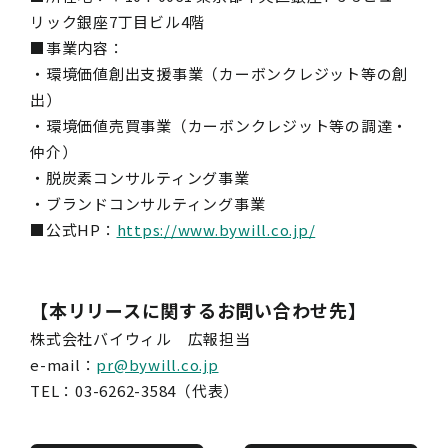
リック銀座7丁目ビル4階
■事業内容：
・環境価値創出支援事業（カーボンクレジット等の創
出）
・環境価値売買事業（カーボンクレジット等の調達・
仲介）
・脱炭素コンサルティング事業
・ブランドコンサルティング事業
■公式HP：
https://www.bywill.co.jp/
【本リリースに関するお問い合わせ先】
株式会社バイウィル 広報担当
e-mail：
pr@bywill.co.jp
TEL：03-6262-3584（代表）