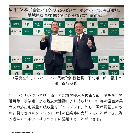
（写真左から）バイウィル 代表取締役社長 下村雄一郎、福井市
長 西行茂氏
*1：J-クレジットとは、省エネ設備の導入や再生可能エネルギーの
活用等、事業者による脱炭素活動により得られたCO2等の温室効果
ガスの排出削減量や吸収量を「クレジット」として国が認証したも
の。発行されたクレジットは他の企業等に売却することができ、購
入者はカーボン・オフセットに活用することができる。