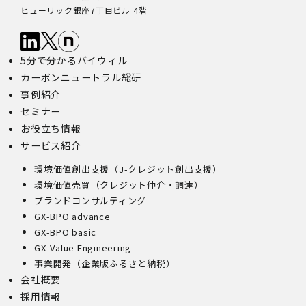
ヒューリック銀座7丁目ビル 4階
5分で分かるバイウィル
カーボンニュートラル総研
事例紹介
セミナー
お役立ち情報
サービス紹介
環境価値創出支援（J-クレジット創出支援）
環境価値売買（クレジット仲介・調達）
ブランドコンサルティング
GX-BPO advance
GX-BPO basic
GX-Value Engineering
事業開発（企業版ふるさと納税）
会社概要
採用情報