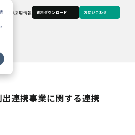
情
JP
/
EN
採用情報
資料ダウンロード
お問い合わせ
な
e
る
創出連携事業に関する連携