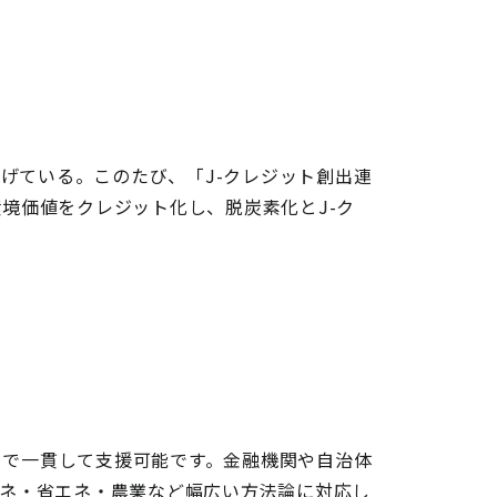
掲げている。このたび、「J-クレジット創出連
境価値をクレジット化し、脱炭素化とJ-ク
まで一貫して支援可能です。金融機関や自治体
エネ・省エネ・農業など幅広い方法論に対応し