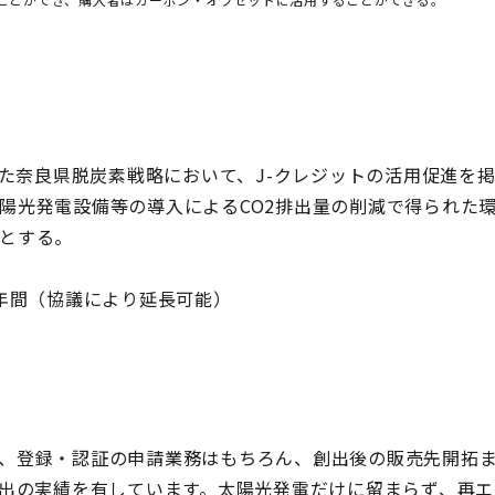
した奈良県脱炭素戦略において、J-クレジットの活用促進を
陽光発電設備等の導入によるCO2排出量の削減で得られた環
的とする。
8年間（協議により延長可能）
、登録・認証の申請業務はもちろん、創出後の販売先開拓
創出の実績を有しています。太陽光発電だけに留まらず、再