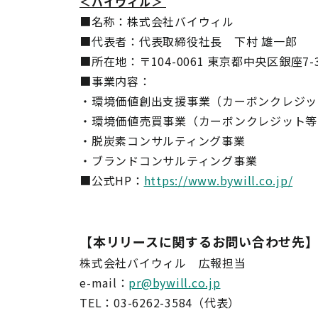
＜バイウィル＞
■名称：株式会社バイウィル
■代表者：代表取締役社長 下村 雄一郎
■所在地：〒104-0061 東京都中央区銀座7
■事業内容：
・環境価値創出支援事業（カーボンクレジ
・環境価値売買事業（カーボンクレジット
・脱炭素コンサルティング事業
・ブランドコンサルティング事業
■公式HP：
https://www.bywill.co.jp/
【本リリースに関するお問い合わせ先
株式会社バイウィル 広報担当
e-mail：
pr@bywill.co.jp
TEL：03-6262-3584（代表）