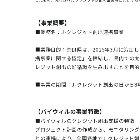
【事業概要】
■業務名：J-クレジット創出連携事業
■業務目的：奈良県は、2025年3月に策定
携事業に関する協定」を締結し、県内での太
レジット創出の好循環を生み出すことを目
■事業の期間：J-クレジット創出の日から
【バイウィルの事業特徴】
■バイウィルのクレジット創出支援の特徴
プロジェクト計画の作成から、モニタリング
との連携により、全国各地でJ-クレジット