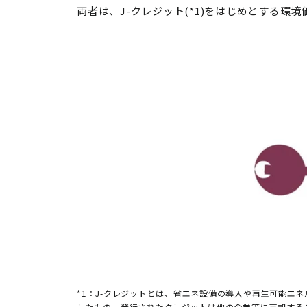
両者は、J-クレジット(*1)をはじめとする
*1：J-クレジットとは、省エネ設備の導入や再生可能エ
したもの。発行されたクレジットは他の企業等に売却する