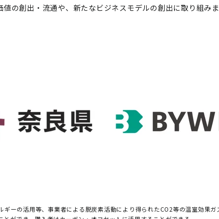
環境価値の創出・流通や、新たなビジネスモデルの創出に取り組み
ネルギーの活用等、事業者による脱炭素活動により得られたCO2等の温室効果
ことができ、購入者はカーボン・オフセットに活用することができる。