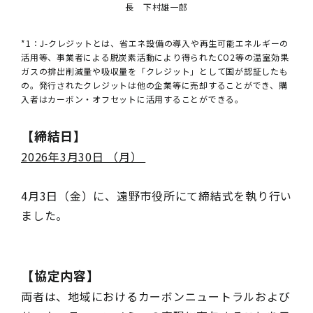
長 下村雄一郎
*
1：J-クレジットとは、省エネ設備の導入や再生
可能エネルギーの
活用等、事業者による脱炭素活動により得られたCO2等の温室効果
ガスの排出削減量や吸収量を「クレジット」として国が認証したも
の。発行されたクレジットは他の企業等に売却することができ、購
入者はカーボン・オフセットに活用することができる。
【締結日】
2026年3月30日 （月）
4月3日（金）に、遠野市役所にて締結式を執り行い
ました。
【協定内容】
両者は、地域におけるカーボンニュートラルおよび