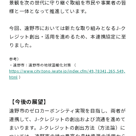
景観を次の世代に守り継ぐ取組を市民や事業者の皆
様と一体となって推進しています。
今回、遠野市においては新たな取り組みとなるJ-ク
レジット創出・活用を進めるため、本連携協定に至
りました。
参考）
・遠野市：遠野市の地球温暖化対策 （
https://www.city.tono.iwate.jp/index.cfm/49,78341,265,549,
html
）
【今後の展望】
遠野市のゼロカーボンシティ実現を目指し、両者が
連携して、J-クレジットの創出および流通を進めて
まいります。J-クレジットの創出方法（方法論）に