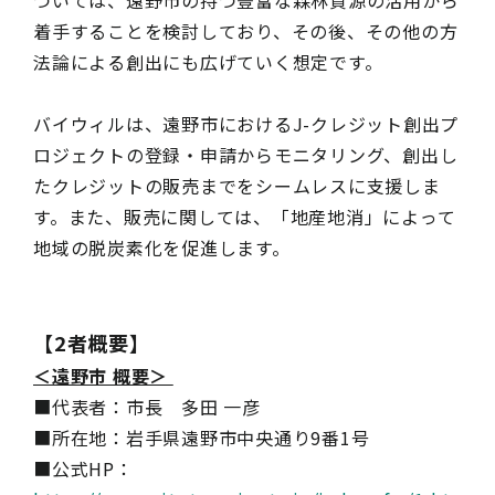
ついては、遠野市の持つ豊富な森林資源の活用から
着手することを検討しており、その後、その他の方
法論による創出にも広げていく想定です。
バイウィルは、遠野市におけるJ-クレジット創出プ
ロジェクトの登録・申請からモニタリング、創出し
たクレジットの販売までをシームレスに支援しま
す。また、販売に関しては、「地産地消」によって
地域の脱炭素化を促進します。
【2者概要】
＜遠野市 概要＞
■代表者：市長 多田 一彦
■所在地：岩手県遠野市中央通り9番1号
■公式HP：