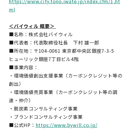
https://www.city.tono.iwate.jp/index.cfm/1,ht
ml
＜バイウィル 概要＞
■名称：株式会社バイウィル
■代表者：代表取締役社長 下村 雄一郎
■所在地：〒104-0061 東京都中央区銀座7-3-5
ヒューリック銀座7丁目ビル4階
■事業内容：
・環境価値創出支援事業（カーボンクレジット等の
創出）
・環境価値売買事業（カーボンクレジット等の調
達・仲介）
・脱炭素コンサルティング事業
・ブランドコンサルティング事業
■公式HP：
https://www.bywill.co.jp/