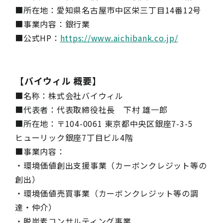
■所在地：愛知県名古屋市中区栄三丁目14番12号
■事業内容：銀行業
■公式HP：
https://www.aichibank.co.jp/
【バイウィル 概要】
■名称：株式会社バイウィル
■代表者：代表取締役社長 下村 雄一郎
■所在地：〒104-0061 東京都中央区銀座7-3-5
ヒューリック銀座7丁目ビル4階
■事業内容：
・環境価値創出支援事業（カーボンクレジット等の
創出）
・環境価値売買事業（カーボンクレジット等の調
達・仲介）
・脱炭素コンサルティング事業