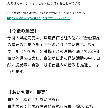
入者はカーボン・オフセットに活用することができる。
*2：本取り組みの詳細（2026年2月20日発表）はこちら
https://www.bywill.co.jp/news/20260220
【今後の展望】
今回の早期完売は、環境価値を組み込んだ金融商品
の需要の高まりを示すものと考えています。バイ
ウィルは今後も、金融機関との連携を通じて環境価
値の流通を拡大し、企業が日常の経済活動の中で自
然に脱炭素に貢献できる仕組みの普及を推進してま
いります。
【あいち銀行 概要】
■社名：株式会社あいち銀行
■代表者：代表取締役頭取執行役員 鈴木 武裕