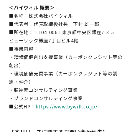
＜バイウィル 概要＞
■名称：株式会社バイウィル
■代表者：代表取締役社長 下村 雄一郎
■所在地：〒104-0061 東京都中央区銀座7-3-5
ヒューリック銀座7丁目ビル4階
■事業内容：
・環境価値創出支援事業（カーボンクレジット等の
創出）
・環境価値売買事業（カーボンクレジット等の調
達・仲介）
・脱炭素コンサルティング事業
・ブランドコンサルティング事業
■公式HP：
https://www.bywill.co.jp/
【本リリースに関するお問い合わせ先】