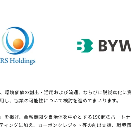
Dは、環境価値の創出・活用および流通、ならびに脱炭素化に
用し、協業の可能性について検討を進めてまいります。
eveloper」を掲げ、金融機関や自治体を中心とする190超の
ティングに加え、カーボンクレジット等の創出支援、環境