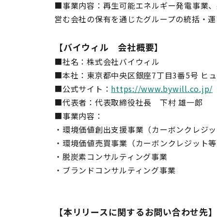
■事業内容：再生可能エネルギー発電事業、
営む会社の保有を通じたグループの統括・運
【バイウィル 会社概要】
■社名：株式会社バイウィル
■本社：東京都中央区銀座7丁目3番5号 ヒュ
■公式サイト：
https://www.bywill.co.jp/
■代表者：代表取締役社長 下村 雄一郎
■事業内容：
・環境価値創出支援事業（カーボンクレジッ
・環境価値売買事業（カーボンクレジット等
・脱炭素コンサルティング事業
・ブランドコンサルティング事業
【本リリースに関するお問い合わせ先