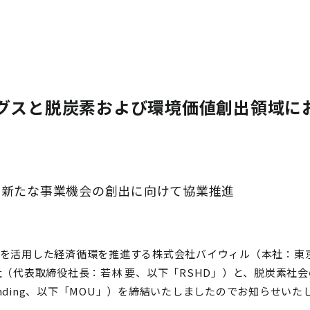
グスと脱炭素および環境価値創出領域に
む新たな事業機会の創出に向けて協業推進
値を活用した経済循環を推進する株式会社バイウィル（本社：東
社（代表取締役社長：若林 要、以下「RSHD」）と、脱炭素社
rstanding、以下「MOU」）を締結いたしましたのでお知らせい