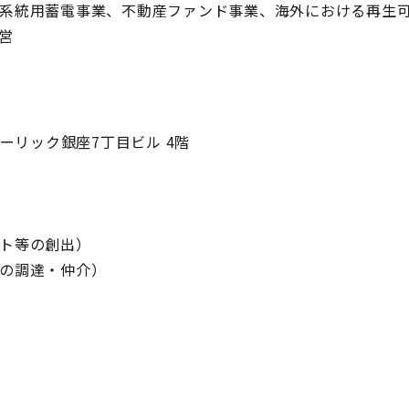
系統用蓄電事業、不動産ファンド事業、海外における再生
営
ーリック銀座7丁目ビル 4階
ト等の創出）
の調達・仲介）
】