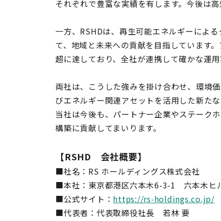
それぞれで豊富な実績を有します。今後は高
一方、RSHDは、再生可能エネルギーによ
て、地域と未来への貢献を目指しています。
超に達しており、全社が連携して確かな運用
両社は、こうした強みを掛け合わせ、環境価
びエネルギー関連アセットを活用した新たな
当社は今後も、パートナー企業やステークホ
構築に貢献してまいります。
【RSHD 会社概要】
■社名：RS ホールディングス株式会社
■本社：東京都港区六本木6-3-1 六本木
■公式サイト：
https://rs-holdings.co.jp/
■代表者：代表取締役社長 若林 要