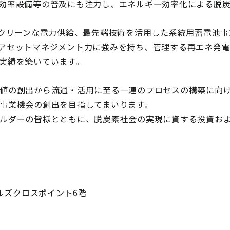
効率設備等の普及にも注力し、エネルギー効率化による脱
るクリーンな電力供給、最先端技術を活用した系統用蓄電池事
アセットマネジメント力に強みを持ち、管理する再エネ発電所
実績を築いています。
値の創出から流通・活用に至る一連のプロセスの構築に向
事業機会の創出を目指してまいります。
ルダーの皆様とともに、脱炭素社会の実現に資する投資お
ヒルズクロスポイント6階