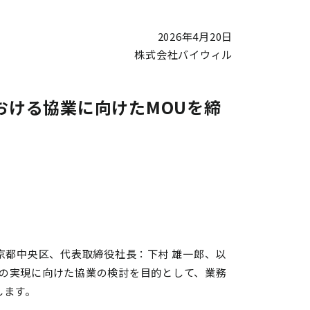
2026年4月20日
株式会社バイウィル
おける協業に向けたMOUを締
京都中央区、代表取締役社長：下村 雄一郎、以
会の実現に向けた協業の検討を目的として、業務
たします。