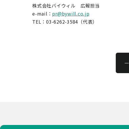
株式会社バイウィル 広報担当
e-mail：
pr@bywill.co.jp
TEL：03-6262-3584（代表）
一