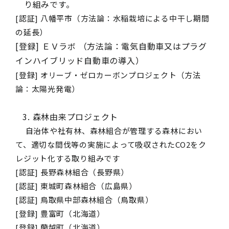
り組みです。
[
認証]
八幡平市（方法論：水稲栽培による中干し期間
の延長）
[
登録] ＥＶラボ （方法論：電気自動車又はプラグ
インハイブリッド自動車の導入）
[
登録] オリーブ・ゼロカーボンプロジェクト（方法
論：太陽光発電）
3. 森林由来プロジェクト
自治体や社有林、森林組合が管理する森林におい
て、適切な間伐等の実施によって吸収されたCO2をク
レジット化する取り組みです
[
認証] 長野森林組合（長野県）
[
認証] 東城町森林組合（広島県）
[
認証
]
鳥取県中部森林組合（
鳥取
県）
[
登録
]
豊富町（
北海道
）
[
登録
]
蘭越町（
北海道
）