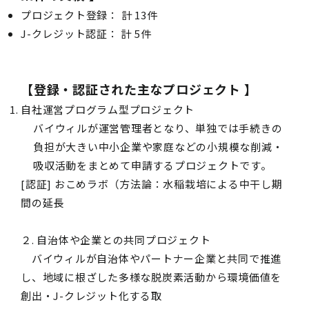
プロジェクト登録： 計 13件
J-
クレジット認証： 計 5件
【
登録・認証された主なプロジェクト
】
自社運営プログラム型プロジェクト
バイウィルが運営管理者となり、単独では手続きの
負担が大きい中小企業や家庭などの小規模な削減・
吸収活動をまとめて申請するプロジェクトです。
[
認証] おこめラボ（方法論：水稲栽培による中干し期
間の延長
２. 自治体や企業との共同プロジェクト
バイウィルが自治体やパートナー企業と共同で推進
し、地域に根ざした多様な脱炭素活動から環境価値を
創出・J-クレジット化する取