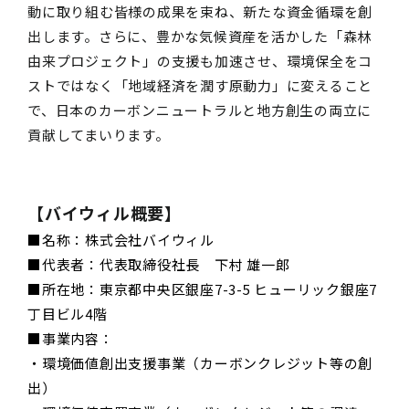
動に取り組む皆様の成果を束ね、新たな資金循環を創
出します。さらに、豊かな気候資産を活かした「森林
由来プロジェクト」の支援も加速させ、環境保全をコ
ストではなく「地域経済を潤す原動力」に変えること
で、日本のカーボンニュートラルと地方創生の両立に
貢献してまいります。
【バイウィル概要】
■名称：株式会社バイウィル
■代表者：代表取締役社長 下村 雄一郎
■所在地：東京都中央区銀座7-3-5 ヒューリック銀座7
丁目ビル4階
■事業内容：
・環境価値創出支援事業（カーボンクレジット等の創
出）