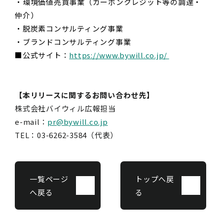
・環境価値売買事業（カーボンクレジット等の調達・
仲介）
・脱炭素コンサルティング事業
・ブランドコンサルティング事業
■公式サイト：
https://www.bywill.co.jp/
【本リリースに関するお問い合わせ先】
株式会社バイウィル広報担当
e-mail：
pr@bywill.co.jp
TEL：03-6262-3584（代表）
一覧ページ
トップへ戻
へ戻る
る