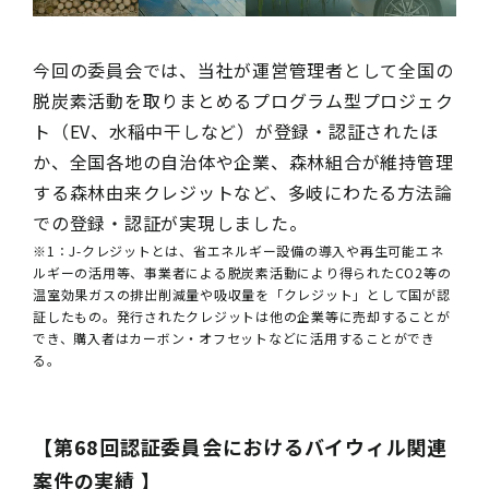
今回の委員会では、当社が運営管理者として全国の
脱炭素活動を取りまとめるプログラム型プロジェク
ト（EV、水稲中干しなど）が登録・認証されたほ
か、全国各地の自治体や企業、森林組合が維持管理
する森林由来クレジットなど、多岐にわたる方法論
での登録・認証が実現しました。
※1：J-クレジットとは、省エネルギー設備の導入や再生可能エネ
ルギーの活用等、事業者による脱炭素活動により得られたCO2等の
温室効果ガスの排出削減量や吸収量を「クレジット」として国が認
証したもの。発行されたクレジットは他の企業等に売却することが
でき、購入者はカーボン・オフセットなどに活用することができ
る。
【
第68回認証委員会におけるバイウィル関連
案件の実績
】