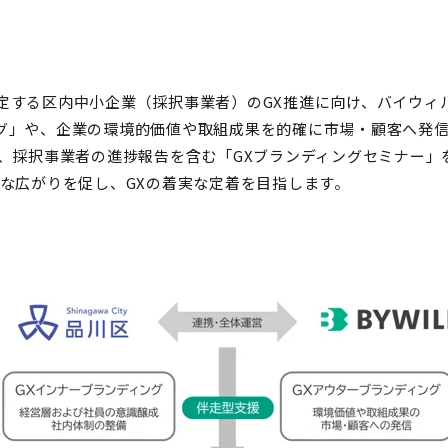
定する区内中小企業（採択事業者）のGX推進に向け、バイウィ
グ」や、企業の環境的価値や取組成果を的確に市場・顧客へ発
た、採択事業者の進捗報告を含む「GXブランディングセミナー
な広がりを促し、GXの着実な定着を目指します。