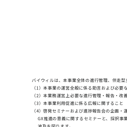
バイウィルは、本事業全体の進行管理、伴走型
（1）本事業の運営全般に係る助言および必要
（2）本業務運営上必要な進行管理・報告・改
（3）本事業利用促進に係る広報に関すること
（4）啓発セミナーおよび進捗報告会の企画・
GX
推進の意義に関するセミナーと、採択事
波及を図ります。