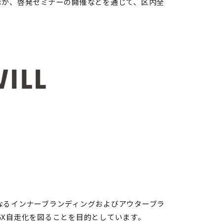
ほか、啓発セミナーの開催などを通じて、区内全
なるインナーブランディングおよびアウターブラ
GX自走化を図ることを目的としています。