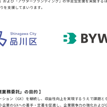
グ」および「アウターブランディング」の伴走型支援を実施する
がりを支援してまいります。
業業務委託」の目的
】
ーション（GX）を継続し、収益性向上を実現するうえで課題と
小企業のGXへの着手・定着を促進し、企業競争力の強化および