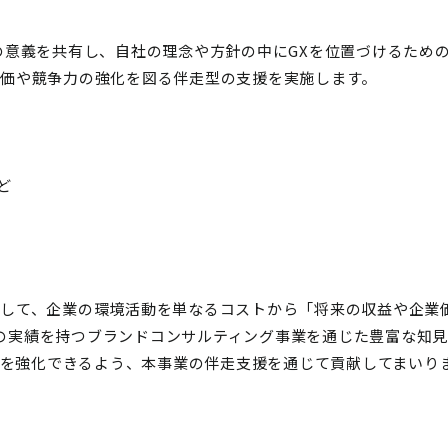
の意義を共有し、自社の理念や方針の中にGXを位置づけるため
価や競争力の強化を図る伴走型の支援を実施します。
ど
eloper」として、企業の環境活動を単なるコストから「将来の収益
上の実績を持つブランドコンサルティング事業を通じた豊富な知
力を強化できるよう、本事業の伴走支援を通じて貢献してまいり