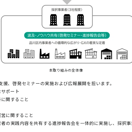
本取り組みの全体像
支援、啓発セミナーの実施および広報展開を担います。
なサポート
善に関すること
運営に関すること
業者の実践内容を共有する進捗報告会を一体的に実施し、採択事