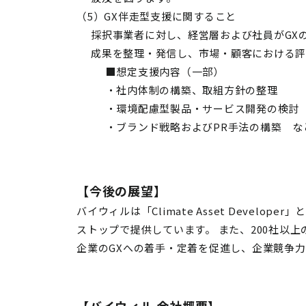
（5）GX伴走型支援に関すること
採択事業者に対し、経営層および社員がGX
成果を整理・発信し、市場・顧客における評
■想定支援内容（一部）
・社内体制の構築、取組方針の整理
・環境配慮型製品・サービス開発の検討
・ブランド戦略およびPR手法の構築 な
【今後の展望】
バイウィルは「Climate Asset Dev
ストップで提供しています。 また、200社以
企業のGXへの着手・定着を促進し、企業競争
【バイウィル 会社概要】