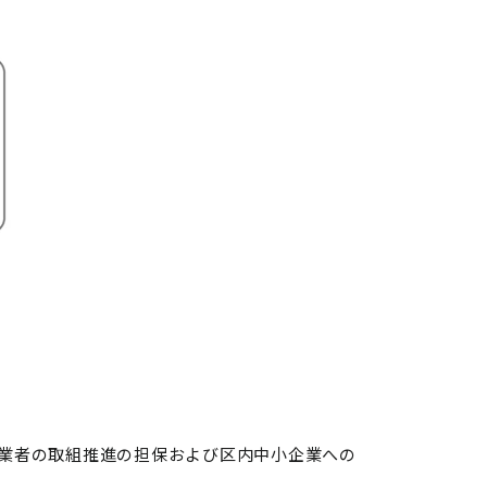
業者の取組推進の担保および区内中小企業への