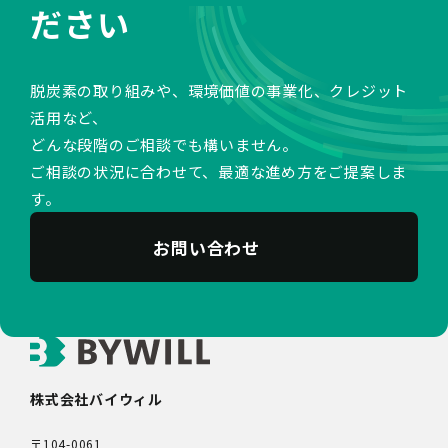
ださい
脱炭素の取り組みや、環境価値の事業化、クレジット
活用など、
どんな段階のご相談でも構いません。
ご相談の状況に合わせて、最適な進め方をご提案しま
す。
お問い合わせ
株式会社バイウィル
〒104-0061