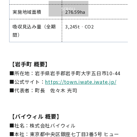
実施地域面積
276.59ha
吸収見込み量（全期
3,245t‐CO2
間）
【岩手町 概要】
■所在地：岩手県岩手郡岩手町大字五日市10-44
■公式サイト：
https://town.iwate.iwate.jp/
■代表者：町長 佐々木 光司
【バイウィル 概要】
■社名：株式会社バイウィル
■本社：東京都中央区銀座七丁目3番5号 ヒュー