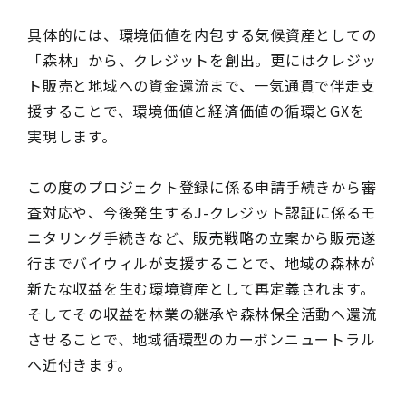
具体的には、環境価値を内包する気候資産としての
「森林」から、クレジットを創出。更にはクレジッ
ト販売と地域への資金還流まで、一気通貫で伴走支
援することで、環境価値と経済価値の循環とGXを
実現します。
この度のプロジェクト登録に係る申請手続きから審
査対応や、今後発生するJ-クレジット認証に係るモ
ニタリング手続きなど、販売戦略の立案から販売遂
行までバイウィルが支援することで、地域の森林が
新たな収益を生む環境資産として再定義されます。
そしてその収益を林業の継承や森林保全活動へ還流
させることで、地域循環型のカーボンニュートラル
へ近付きます。