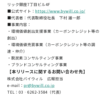
リック銀座7丁目ビル4F
■公式サイト：
https://www.bywill.co.jp/
■代表者：代表取締役社長 下村 雄一郎
■事業内容：
・環境価値創出支援事業（カーボンクレジット等の
創出）
・環境価値売買事業（カーボンクレジット等の調
達・仲介）
・脱炭素コンサルティング事業
・ブランドコンサルティング事業
【本リリースに関するお問い合わせ先】
株式会社バイウィル 広報担当
e-mail：
pr@bywill.co.jp
TEL：03‐6262-3584（代表）