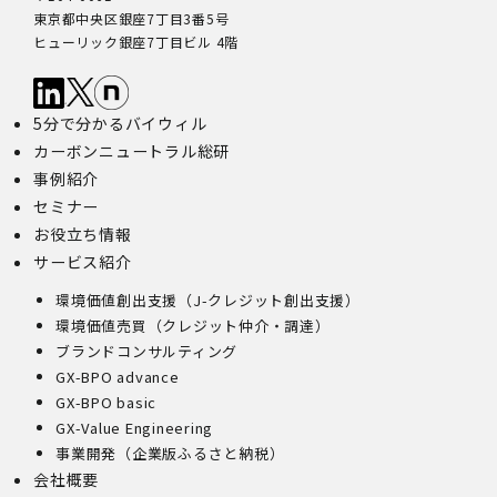
東京都中央区銀座7丁目3番5号
ヒューリック銀座7丁目ビル 4階
5分で分かるバイウィル
カーボンニュートラル総研
事例紹介
セミナー
お役立ち情報
サービス紹介
環境価値創出支援（J-クレジット創出支援）
環境価値売買（クレジット仲介・調達）
ブランドコンサルティング
GX-BPO advance
GX-BPO basic
GX-Value Engineering
事業開発（企業版ふるさと納税）
会社概要