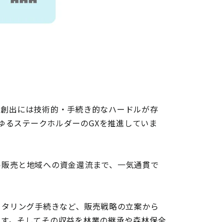
の創出には技術的・手続き的なハードルが存
あらゆるステークホルダーのGXを推進していま
ト販売と地域への資金還流まで、一気通貫で
ニタリング手続きなど、販売戦略の立案から
ます。そしてその収益を林業の継承や森林保全