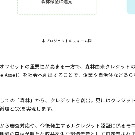
本プロジェクトのスキーム図
オフセットの重要性が高まる一方で、森林由来クレジット
te Asset）を社会へ創出することで、企業や自治体など
しての「森林」から、クレジットを創出。更にはクレジッ
循環とGXを実現します。
から審査対応や、今後発生するJ-クレジット認証に係るモ
地域の森林が新たな収益を生む環境資産として再定義され