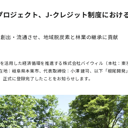
プロジェクト、J-クレジット制度におけ
を創出・流通させ、地域脱炭素と林業の継承に貢献
値を活用した経済循環を推進する株式会社バイウィル（本社：東
在地：岐阜県本巣市、代表取締役：小澤 建司、以下「根尾開発
て、正式に登録完了したことをお知らせします。