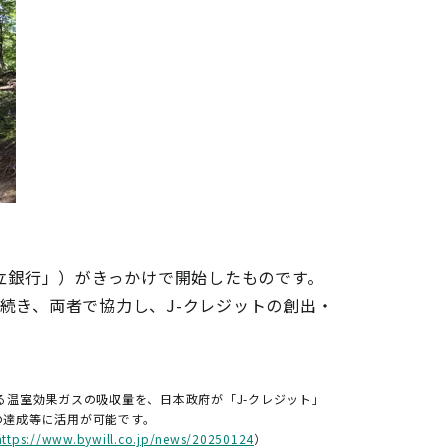
立銀行」）がきっかけで開始したものです。
き続き、両者で協力し、J-クレジットの創出・
る温室効果ガスの吸収量を、日本政府が「J-クレジット」
の達成等に活用が可能です。
https://www.bywill.co.jp/news/20250124
）