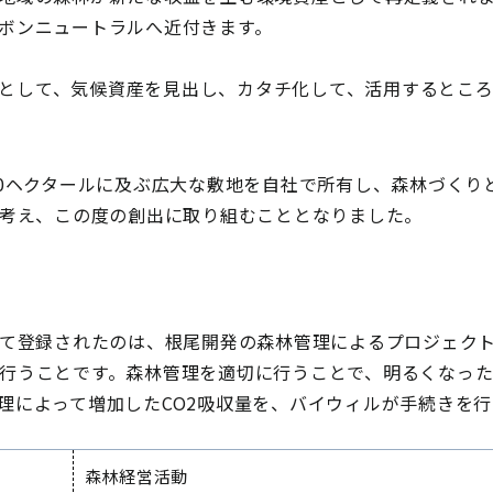
ーボンニュートラルへ近付きます。
veloper」として、気候資産を見出し、カタチ化して、活用する
00ヘクタールに及ぶ広大な敷地を自社で所有し、森林づくり
と考え、この度の創出に取り組むこととなりました。
して登録されたのは、根尾開発の森林管理によるプロジェク
行うことです。森林管理を適切に行うことで、明るくなった
理によって増加したCO2吸収量を、バイウィルが手続きを
森林経営活動