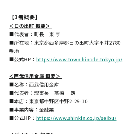
【3者概要】
＜日の出町 概要＞
■代表者：町長 東 亨
■所在地：東京都西多摩郡日の出町大字平井2780
番地
■公式HP：
https://www.town.hinode.tokyo.jp/
＜西武信用金庫 概要＞
■名称：西武信用金庫
■代表者：理事長 髙橋 一朗
■本店：東京都中野区中野2-29-10
■事業内容：金融業
■公式HP：
https://www.shinkin.co.jp/seibu/