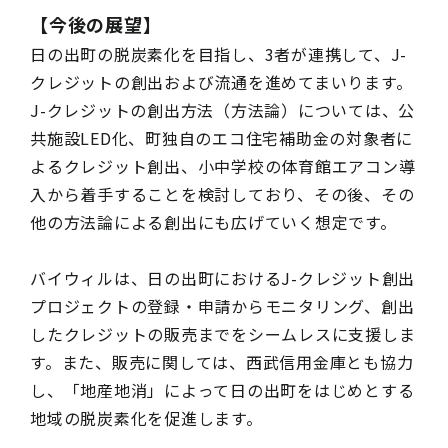
【今後の展望】
日の出町の脱炭素化を目指し、3者が連携して、J-
クレジットの創出および流通を進めてまいります。
J-クレジットの創出方法（方法論）については、公
共施設LED化、町独自のエコ住宅補助金の対象者に
よるクレジット創出、小中学校の体育館エアコン導
入から着手することを検討しており、その後、その
他の方法論による創出にも広げていく想定です。
バイウィルは、日の出町におけるJ-クレジット創出
プロジェクトの登録・申請からモニタリング、創出
したクレジットの販売までをシームレスに支援しま
す。また、販売に関しては、西武信用金庫とも協力
し、「地産地消」によって日の出町をはじめとする
地域の脱炭素化を促進します。