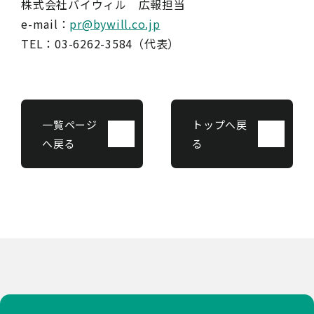
株式会社バイウィル 広報担当
e-mail：
pr@bywill.co.jp
TEL：03-6262-3584（代表）
一覧ページ
トップへ戻
へ戻る
る