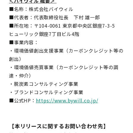
＜バイウィル 概要＞
■名称：株式会社バイウィル
■代表者：代表取締役社長 下村 雄一郎
■所在地：〒104-0061 東京都中央区銀座7-3-5
ヒューリック銀座7丁目ビル4階
■事業内容：
・環境価値創出支援事業（カーボンクレジット等の
創出）
・環境価値売買事業（カーボンクレジット等の調
達・仲介）
・脱炭素コンサルティング事業
・ブランドコンサルティング事業
■公式HP：
https://www.bywill.co.jp/
【本リリースに関するお問い合わせ先】