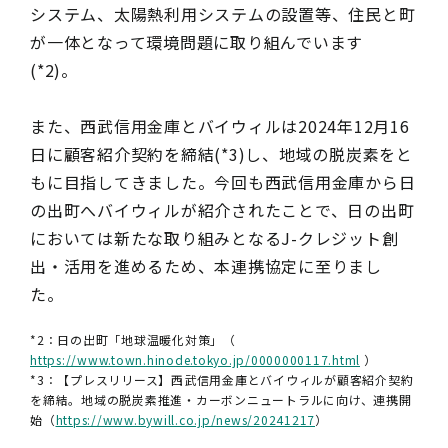
システム、太陽熱利用システムの設置等、住民と町
が一体となって環境問題に取り組んでいます
(*2)。
また、西武信用金庫とバイウィルは2024年12月16
日に顧客紹介契約を締結(*3)し、地域の脱炭素をと
もに目指してきました。今回も西武信用金庫から日
の出町へバイウィルが紹介されたことで、日の出町
においては新たな取り組みとなるJ-クレジット創
出・活用を進めるため、本連携協定に至りまし
た。
*2：日の出町「地球温暖化対策」（
https://www.town.hinode.tokyo.jp/0000000117.html
）
*3：【プレスリリース】西武信用金庫とバイウィルが顧客紹介契約
を締結。地域の脱炭素推進・カーボンニュートラルに向け、連携開
始（
https://www.bywill.co.jp/news/20241217
）