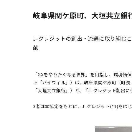
岐阜県関ケ原町、大垣共立銀
J-クレジットの創出・流通に取り組む
献
「GXをやりたくなる世界」を目指し、環境価
下「バイウィル」）は、岐阜県関ケ原町（町長
「大垣共立銀行」）と、「J-クレジット創出
3者は本協定をもとに、J-クレジット(*1)