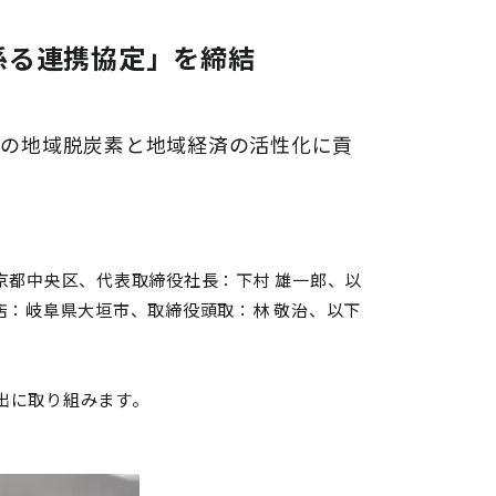
係る連携協定」を締結
町の地域脱炭素と地域経済の活性化に貢
京都中央区、代表取締役社長：下村 雄一郎、以
店：岐阜県大垣市、取締役頭取：林 敬治、以下
創出に取り組みます。