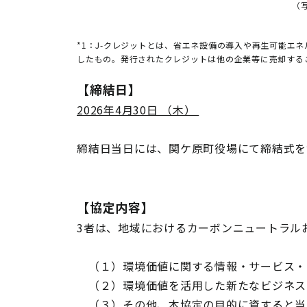
（
*1：J-クレジットとは、省エネ設備の導入や再生可能エ
したもの。発行されたクレジットは他の企業等に売却する
【締結日】
2026年4月30日 （木）
締結日当日には、関ケ原町役場にて締結式
【協定内容】
3者は、地域におけるカーボンニュートラル
（１）環境価値に関する情報・サービス・
（２）環境価値を活用した新たなビジネス
（３）その他、本協定の目的に資すると当