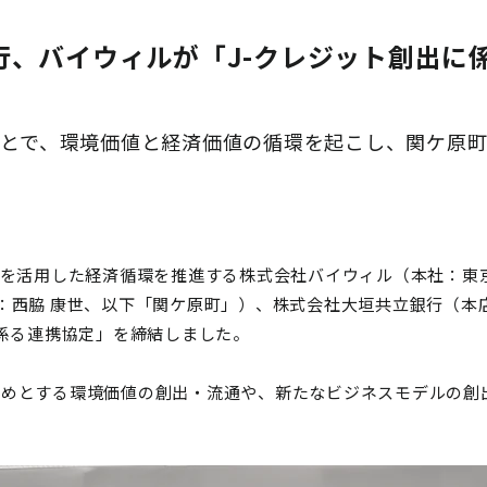
行、バイウィルが「J-クレジット創出に
ことで、環境価値と経済価値の循環を起こし、関ケ原
値を活用した経済循環を推進する株式会社バイウィル（本社：東
：西脇 康世、以下「関ケ原町」）、株式会社大垣共立銀行（本
に係る連携協定」を締結しました。
をはじめとする環境価値の創出・流通や、新たなビジネスモデルの