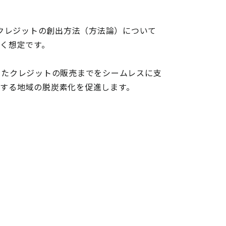
-クレジットの創出方法（方法論）について
いく想定です。
したクレジットの販売までをシームレスに支
とする地域の脱炭素化を促進します。