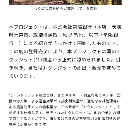
つくばね森林組合が管理している森林
本プロジェクトは、株式会社常陽銀行（本店：茨城
県水戸市、取締役頭取：秋野 哲也、以下「常陽銀
行」）による紹介がきっかけで開始したものです。
この度の登録完了により、本プロジェクトは国のJ-
クレジット(*1)制度から正式に認められました。引
き続き、当社はJ-クレジットの創出・販売を進めて
まいります。
*1：J-クレジット制度とは、省エネルギー・再生可能エネルギー設
備の導入等による温室効果ガス排出削減量や、適切な森林管理等に
よる温室効果ガスの吸収量を、日本政府が「J-クレジット」として
認証する仕組みです。発行されたJ-クレジットは、他の企業との間
で取引することができ、購入者は自身の温室効果ガス削減目標の達
成等に活用が可能です。