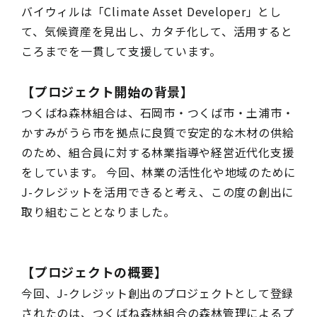
バイウィルは「Climate Asset Developer」とし
て、気候資産を見出し、カタチ化して、活用すると
ころまでを一貫して支援しています。
【プロジェクト開始の背景】
つくばね森林組合は、石岡市・つくば市・土浦市・
かすみがうら市を拠点に良質で安定的な木材の供給
のため、組合員に対する林業指導や経営近代化支援
をしています。 今回、林業の活性化や地域のために
J-クレジットを活用できると考え、この度の創出に
取り組むこととなりました。
【プロジェクトの概要】
今回、J-クレジット創出のプロジェクトとして登録
されたのは、つくばね森林組合の森林管理によるプ