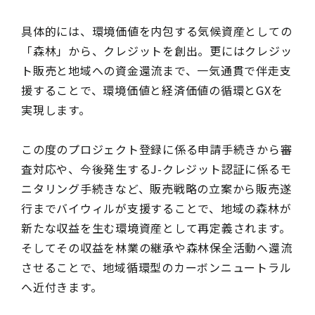
具体的には、環境価値を内包する気候資産としての
「森林」から、クレジットを創出。更にはクレジッ
ト販売と地域への資金還流まで、一気通貫で伴走支
援することで、環境価値と経済価値の循環とGXを
実現します。
この度のプロジェクト登録に係る申請手続きから審
査対応や、今後発生するJ-クレジット認証に係るモ
ニタリング手続きなど、販売戦略の立案から販売遂
行までバイウィルが支援することで、地域の森林が
新たな収益を生む環境資産として再定義されます。
そしてその収益を林業の継承や森林保全活動へ還流
させることで、地域循環型のカーボンニュートラル
へ近付きます。