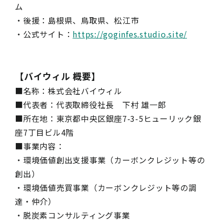
ム
・後援：島根県、鳥取県、松江市
・公式サイト：
https://goginfes.studio.site/
【バイウィル 概要】
■名称：株式会社バイウィル
■代表者：代表取締役社長 下村 雄一郎
■所在地：東京都中央区銀座7-3-5ヒューリック銀
座7丁目ビル4階
■事業内容：
・環境価値創出支援事業（カーボンクレジット等の
創出）
・環境価値売買事業（カーボンクレジット等の調
達・仲介）
・脱炭素コンサルティング事業