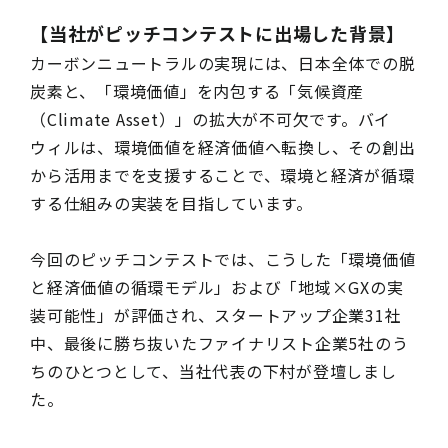
【当社がピッチコンテストに出場した背景】
カーボンニュートラルの実現には、日本全体での脱
炭素と、「環境価値」を内包する「気候資産
（Climate Asset）」の拡大が不可欠です。バイ
ウィルは、環境価値を経済価値へ転換し、その創出
から活用までを支援することで、環境と経済が循環
する仕組みの実装を目指しています。
今回のピッチコンテストでは、こうした「環境価値
と経済価値の循環モデル」および「地域×GXの実
装可能性」が評価され、スタートアップ企業31社
中、最後に勝ち抜いたファイナリスト企業5社のう
ちのひとつとして、当社代表の下村が登壇しまし
た。