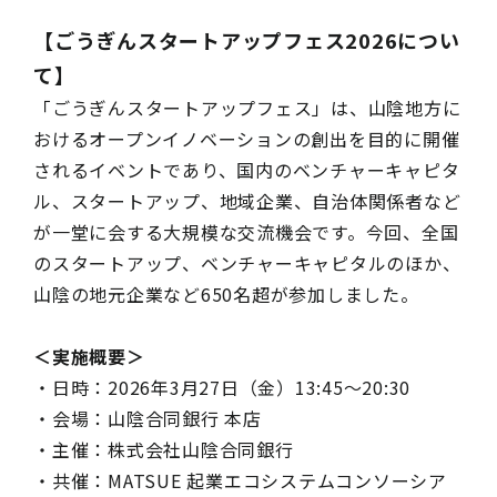
【ごうぎんスタートアップフェス2026につい
て】
「ごうぎんスタートアップフェス」は、山陰地方に
おけるオープンイノベーションの創出を目的に開催
されるイベントであり、国内のベンチャーキャピタ
ル、スタートアップ、地域企業、自治体関係者など
が一堂に会する大規模な交流機会です。今回、全国
のスタートアップ、ベンチャーキャピタルのほか、
山陰の地元企業など650名超が参加しました。
＜実施概要＞
・日時：2026年3月27日（金）13:45〜20:30
・会場：山陰合同銀行 本店
・主催：株式会社山陰合同銀行
・共催：MATSUE 起業エコシステムコンソーシア