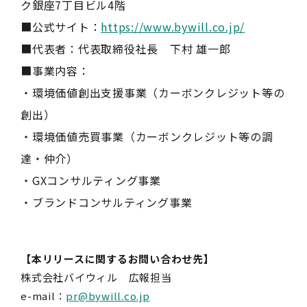
ク銀座7丁目ビル4階
■公式サイト：
https://www.bywill.co.jp/
■代表者：代表取締役社長 下村 雄一郎
■事業内容：
・環境価値創出支援事業（カーボンクレジット等の
創出）
・環境価値売買事業（カーボンクレジット等の調
達・仲介）
・GXコンサルティング事業
・ブランドコンサルティング事業
【本リリースに関するお問い合わせ先】
株式会社バイウィル 広報担当
e-mail：
pr@bywill.co.jp