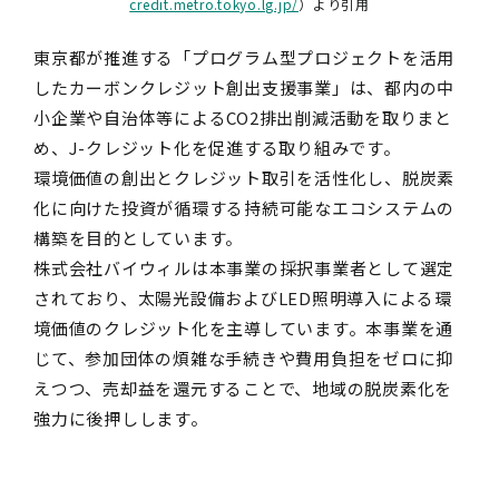
credit.metro.tokyo.lg.jp/
）より引用
東京都が推進する「プログラム型プロジェクトを活用
したカーボンクレジット創出支援事業」は、都内の中
小企業や自治体等によるCO2排出削減活動を取りまと
め、J-クレジット化を促進する取り組みです。
環境価値の創出とクレジット取引を活性化し、脱炭素
化に向けた投資が循環する持続可能なエコシステムの
構築を目的としています。
株式会社バイウィルは本事業の採択事業者として選定
されており、太陽光設備およびLED照明導入による環
境価値のクレジット化を主導しています。本事業を通
じて、参加団体の煩雑な手続きや費用負担をゼロに抑
えつつ、売却益を還元することで、地域の脱炭素化を
強力に後押しします。