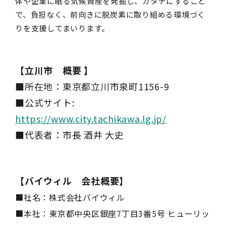
体や企業に眠る気候資産を発掘し、カタチにすること
で、負担なく、前向きに脱炭素に取り組める環境づく
りを支援してまいります。
【
立川市 概要
】
■所在地：東京都立川市泉町1156-9
■公式サイト:
https://www.city.tachikawa.lg.jp/
■代表者：市長 酒井 大史
【バイウィル 会社概要】
■社名：株式会社バイウィル
■本社：東京都中央区銀座7丁目3番5号 ヒューリッ