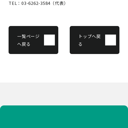
TEL：03-6262-3584（代表）
一覧ページ
トップへ戻
へ戻る
る