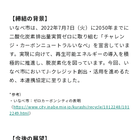
【締結の背景】
いなべ市は、2022年7月7日（火）に2050年までに
二酸化炭素排出量実質ゼロに取り組む「チャレン
ジ・カーボンニュートラルいなべ」を宣言していま
す。実現に向けて、再生可能エネルギーの導入を積
極的に推進し、脱炭素化を図っています。今回、い
なべ市においてJ-クレジット創出・活用を進めるた
め、本連携協定に至りました。
*参考）
・いなべ市：ゼロカーボンシティの表明
（
https://www.city.inabe.mie.jp/kurashi/recycle/1012248/101
2249.html
）
【今後の展望】