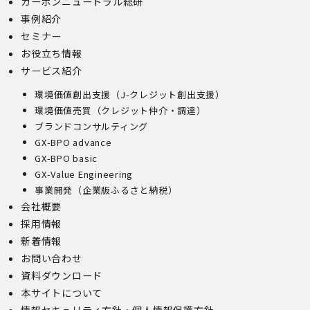
カーボンニュートラル総研
事例紹介
セミナー
お役立ち情報
サービス紹介
環境価値創出支援（J-クレジット創出支援）
環境価値売買（クレジット仲介・調達）
ブランドコンサルティング
GX-BPO advance
GX-BPO basic
GX-Value Engineering
事業開発（企業版ふるさと納税）
会社概要
採用情報
新着情報
お問い合わせ
資料ダウンロード
本サイトについて
情報セキュリティ方針・個人情報保護方針