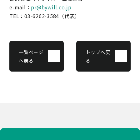
e-mail：
pr@bywill.co.jp
TEL：03-6262-3584（代表）
一覧ページ
トップへ戻
へ戻る
る