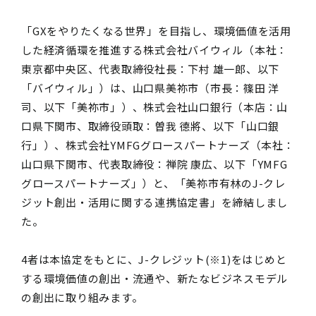
「GXをやりたくなる世界」を目指し、環境価値を活用
した経済循環を推進する株式会社バイウィル（本社：
東京都中央区、代表取締役社長：下村 雄一郎、以下
「バイウィル」）は、山口県美祢市（市長：篠田 洋
司、以下「美祢市」）、株式会社山口銀行（本店：山
口県下関市、取締役頭取：曽我 德將、以下「山口銀
行」）、株式会社YMFGグロースパートナーズ（本社：
山口県下関市、代表取締役：禅院 康広、以下「YMFG
グロースパートナーズ」）と、「美祢市有林のJ-クレ
ジット創出・活用に関する連携協定書」を締結しまし
た。
4者は本協定をもとに、J-クレジット(※1)をはじめと
する環境価値の創出・流通や、新たなビジネスモデル
の創出に取り組みます。