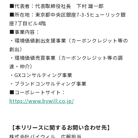
■代表者：代表取締役社長 下村 雄一郎
■所在地：東京都中央区銀座7-3-5ヒューリック銀
座7丁目ビル4階
■事業内容：
・環境価値創出支援事業（カーボンクレジット等の
創出）
・環境価値売買事業（カーボンクレジット等の調
達・仲介）
・GXコンサルティング事業
・ブランドコンサルティング事業
■コーポレートサイト：
https://www.bywill.co.jp/
【本リリースに関するお問い合わせ先】
株式会社バイウィル 広報担当