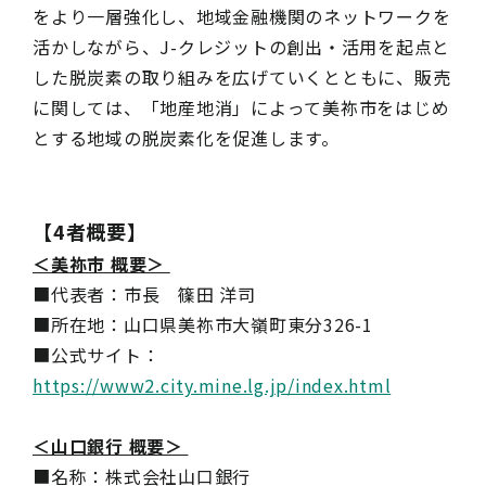
をより一層強化し、地域金融機関のネットワークを
活かしながら、J-クレジットの創出・活用を起点と
した脱炭素の取り組みを広げていくとともに、販売
に関しては、「地産地消」によって美祢市をはじめ
とする地域の脱炭素化を促進します。
【4者概要】
＜美祢市 概要＞
■代表者：市長 篠田 洋司
■所在地：山口県美祢市大嶺町東分326-1
■公式サイト：
https://www2.city.mine.lg.jp/index.html
＜山口銀行 概要＞
■名称：株式会社山口銀行