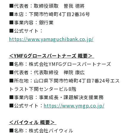
■代表者：取締役頭取 曽我 德將
■本店：下関市竹崎町4丁目2番36号
■事業内容：銀行業
■公式サイト：
https://www.yamaguchibank.co.jp/
＜YMFGグロースパートナーズ 概要＞
■名称：株式会社YMFGグロースパートナーズ
■代表者：代表取締役 禅院 康広
■所在地：山口県下関市竹崎町4丁目7番24号エス
トラスト下関センタービル8階
■事業内容：​​事業成長・課題解決支援業務​​​​ ​​
■公式サイト：
https://www.ymgp.co.jp/
＜バイウィル 概要＞
■名称：株式会社バイウィル