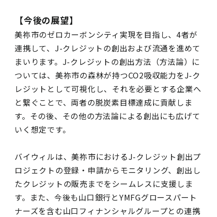
【今後の展望】
美祢市のゼロカーボンシティ実現を目指し、4者が
連携して、J-クレジットの創出および流通を進めて
まいります。J-クレジットの創出方法（方法論）に
ついては、美祢市の森林が持つCO2吸収能力をJ-ク
レジットとして可視化し、それを必要とする企業へ
と繋ぐことで、両者の脱炭素目標達成に貢献しま
す。その後、その他の方法論による創出にも広げて
いく想定です。
バイウィルは、美祢市におけるJ-クレジット創出プ
ロジェクトの登録・申請からモニタリング、創出し
たクレジットの販売までをシームレスに支援しま
す。また、今後も山口銀行とYMFGグロースパート
ナーズを含む山口フィナンシャルグループとの連携