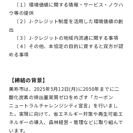
（１）環境価値に関する情報・サービス・ノウハ
ウ等の提供
（２）J-クレジット制度を活用した環境価値の創
出
（３）J-クレジットの地域内流通に関する事項
（４）その他、本協定の目的に資すると双方が認
める事項
【締結の背景】
美祢市は、2025年5月12日(月)に2050年までに二
酸化炭素の排出量実質ゼロをめざす「カーボン
ニュートラルチャレンジシティ宣言」を行いまし
た。実現に向けて、省エネルギー対策や再生可能エ
ネルギーの導入、森林経営・管理などに取り組んで
います。