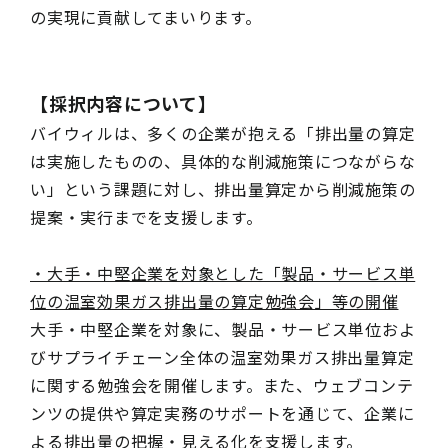
の実現に貢献してまいります。
【採択内容について】
バイウィルは、多くの企業が抱える「排出量の算定
は実施したものの、具体的な削減施策につながらな
い」という課題に対し、排出量算定から削減施策の
提案・実行までを支援します。
・大手・中堅企業を対象とした「製品・サービス単
位の温室効果ガス排出量の算定勉強会」等の開催
大手・中堅企業を対象に、製品・サービス単位およ
びサプライチェーン全体の温室効果ガス排出量算定
に関する勉強会を開催します。また、ウェブコンテ
ンツの提供や算定実務のサポートを通じて、企業に
よる排出量の把握・見える化を支援します。