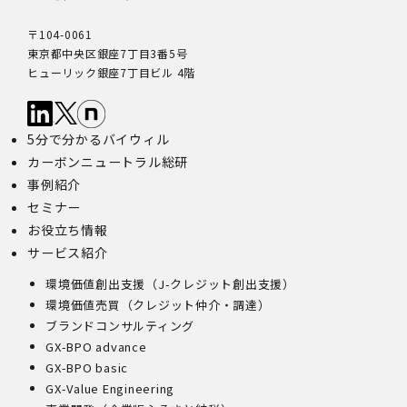
〒104-0061
東京都中央区銀座7丁目3番5号
ヒューリック銀座7丁目ビル 4階
5分で分かるバイウィル
カーボンニュートラル総研
事例紹介
セミナー
お役立ち情報
サービス紹介
環境価値創出支援（J-クレジット創出支援）
環境価値売買（クレジット仲介・調達）
ブランドコンサルティング
GX-BPO advance
GX-BPO basic
GX-Value Engineering