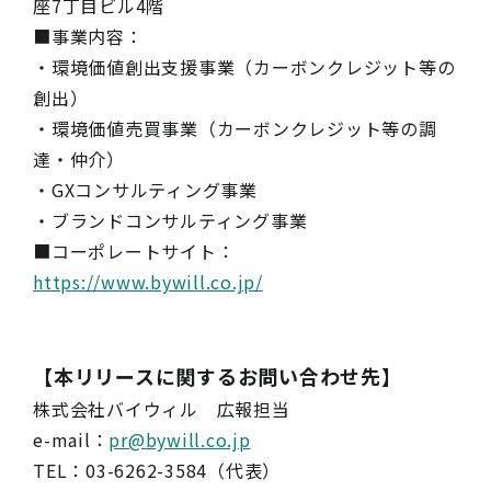
座7丁目ビル4階
■事業内容：
・環境価値創出支援事業（カーボンクレジット等の
創出）
・環境価値売買事業（カーボンクレジット等の調
達・仲介）
・GXコンサルティング事業
・ブランドコンサルティング事業
■コーポレートサイト：
https://www.bywill.co.jp/
【本リリースに関するお問い合わせ先】
株式会社バイウィル 広報担当
e-mail：
pr@bywill.co.jp
TEL：03-6262-3584（代表）