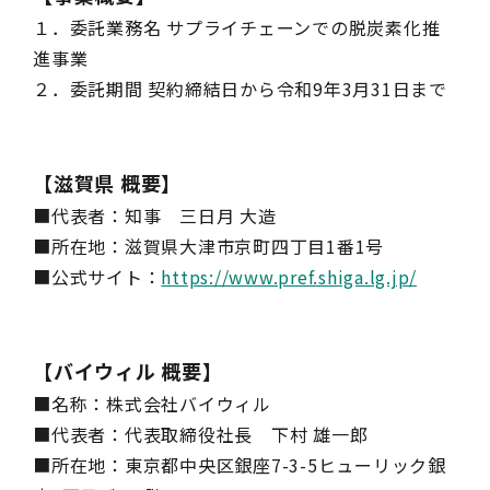
１．委託業務名 サプライチェーンでの脱炭素化推
進事業
２．委託期間 契約締結日から令和9年3月31日まで
【滋賀県 概要】
■代表者：知事 三日月 大造
■所在地：滋賀県大津市京町四丁目1番1号
■公式サイト：
https://www.pref.shiga.lg.jp/
【バイウィル 概要】
■名称：株式会社バイウィル
■代表者：代表取締役社長 下村 雄一郎
■所在地：東京都中央区銀座7-3-5ヒューリック銀