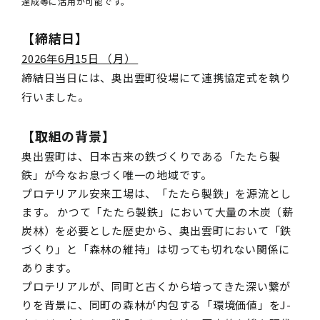
達成等に活用が可能です。
【締結日】
2026年6月15日 （月）
締結日当日には、奥出雲町役場にて連携協定式を執り
行いました。
【
取組の背景
】
奥出雲町は、日本古来の鉄づくりである「たたら製
鉄」が今なお息づく唯一の地域です。
プロテリアル安来工場は、「たたら製鉄」を源流とし
ます。 かつて「たたら製鉄」において大量の木炭（薪
炭林）を必要とした歴史から、奥出雲町において「鉄
づくり」と「森林の維持」は切っても切れない関係に
あります。
プロテリアルが、同町と古くから培ってきた深い繋が
りを背景に、同町の森林が内包する「環境価値」をJ-