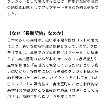
クレジットとして購入することは、歴史的な絆を現代
の脱炭素戦略としてアップデートする必然的な選択で
した。
【
なぜ「長期契約」なのか
】
日本の多くの森林は、担い手不足や間伐コストの増大
により、適切な維持管理が課題となっています。プロ
テリアルは、単年での炭素相殺（オフセット）に留ま
らず、奥出雲町の森林が本来持つべきCO2吸収能力や
生物多様性を「長期的に保全していきたい」という強
い想いから、複数年にわたる長期のクレジット購入契
約を締結いたしました。 バイウィルを介して支払われ
るクレジットの販売益は、奥出雲町における計画的な
森林経営や間伐などの直接的な資金（財源）として活
用され、持続可能な森づくりを支えます。