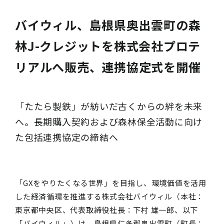
バイウィル、島根県奥出雲町の森
林J-クレジットを株式会社プロテ
リアルへ販売、連携協定式を開催
「たたら製鉄」が紡いだ古くからの絆を未来
へ。長期購入契約および森林保全活動に向け
た包括連携協定の締結へ
「GXをやりたくなる世界」を目指し、環境価値を活用
した経済循環を推進する株式会社バイウィル（本社：
東京都中央区、代表取締役社長：下村 雄一郎、以下
「バイウィル」）は、島根県仁多郡奥出雲町（町長：