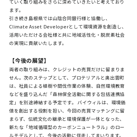
ていく取り組みをさらに深めていきたいと考えており
ます。
引き続き島根県では山陰合同銀行様と協働し、
Climate Asset Developerとして環境資源を創造し、
活用いただける会社様と共に地域活性化・脱炭素社会
の実現に貢献いたします。
【今後の展望】
両者の取り組みは、クレジットの売買だけに留まりま
せん。次のステップとして、プロテリアルと奥出雲町
は、社員による植樹や間伐作業の体験、自然環境教育
などを盛り込んだ「森林保全活動に関する包括連携協
定」を別途締結する予定です。 バイウィルは、環境価
値を創出する役割を担い、今回の売買マッチングに留
まらず、伝統文化の継承と環境保護が一体となった、
新たな「地域循環型のカーボンニュートラル」のロー
ルモデルとして、今後の活動に伴走してまいります。