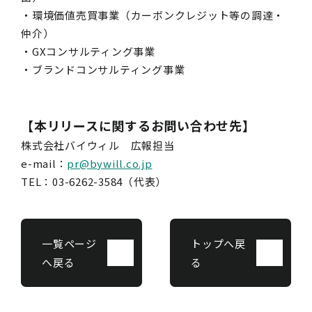
・環境価値売買事業（カーボンクレジット等の調達・
仲介）
・GXコンサルティング事業
・ブランドコンサルティング事業
【本リリースに関するお問い合わせ先】
株式会社バイウィル 広報担当
e-mail：
pr@bywill.co.jp
TEL：03-6262-3584（代表）
一覧ページ
トップへ戻
へ戻る
る