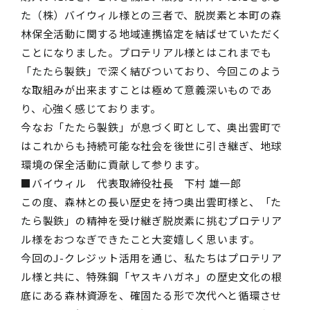
た（株）バイウィル様との三者で、脱炭素と本町の森
林保全活動に関する地域連携協定を結ばせていただく
ことになりました。プロテリアル様とはこれまでも
「たたら製鉄」で深く結びついており、今回このよう
な取組みが出来ますことは極めて意義深いものであ
り、心強く感じております。
今なお「たたら製鉄」が息づく町として、奥出雲町で
はこれからも持続可能な社会を後世に引き継ぎ、地球
環境の保全活動に貢献して参ります。
■バイウィル 代表取締役社長 下村 雄一郎
この度、森林との長い歴史を持つ奥出雲町様と、「た
たら製鉄」の精神を受け継ぎ脱炭素に挑むプロテリア
ル様をおつなぎできたこと大変嬉しく思います。
今回のJ-クレジット活用を通じ、私たちはプロテリア
ル様と共に、特殊鋼「ヤスキハガネ」の歴史文化の根
底にある森林資源を、確固たる形で次代へと循環させ