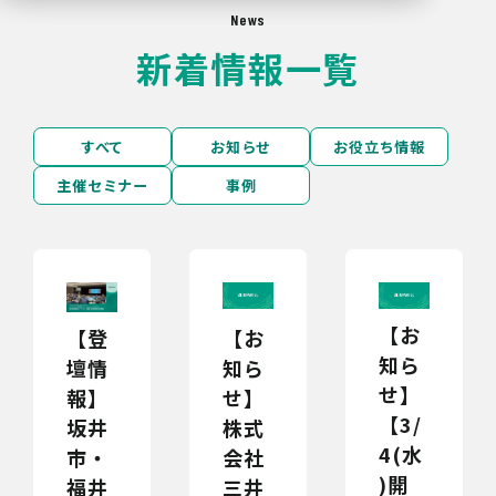
News
新着情報一覧
すべて
お知らせ
お役立ち情報
主催セミナー
事例
【お
【お
【登
知ら
知ら
壇情
せ】
せ】
報】
【3/
株式
坂井
4(水
会社
市・
)開
三井
福井