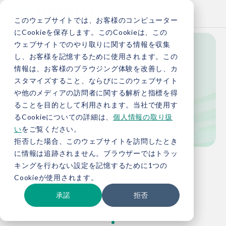
このウェブサイトでは、お客様のコンピューター
にCookieを保存します。このCookieは、この
ウェブサイトでのやり取りに関する情報を収集
し、お客様を記憶するために使用されます。この
News
情報は、お客様のブラウジング体験を改善し、カ
スタマイズすること、ならびにこのウェブサイト
や他のメディアの訪問者に関する解析と指標を得
ることを目的として利用されます。当社で使用す
新着情報
るCookieについての詳細は、
個人情報の取り扱
い
をご覧ください。
拒否した場合、このウェブサイトを訪問したとき
に情報は追跡されません。ブラウザーではトラッ
TOP
新着情報
キングを行わない設定を記憶するために1つの
Cookieが使用されます。
承諾
拒否