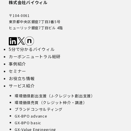
株式会社バイウィル
〒104-0061
東京都中央区銀座7丁目3番5号
ヒューリック銀座7丁目ビル 4階
5分で分かるバイウィル
カーボンニュートラル総研
事例紹介
セミナー
お役立ち情報
サービス紹介
環境価値創出支援（J-クレジット創出支援）
環境価値売買（クレジット仲介・調達）
ブランドコンサルティング
GX-BPO advance
GX-BPO basic
GX-Value Engineering