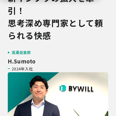
引！
思考深め専門家として頼
られる快感
流通促進部
H.Sumoto
2024年入社