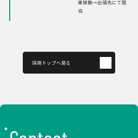
車移動→出張先にて宿
泊
採用トップへ戻る