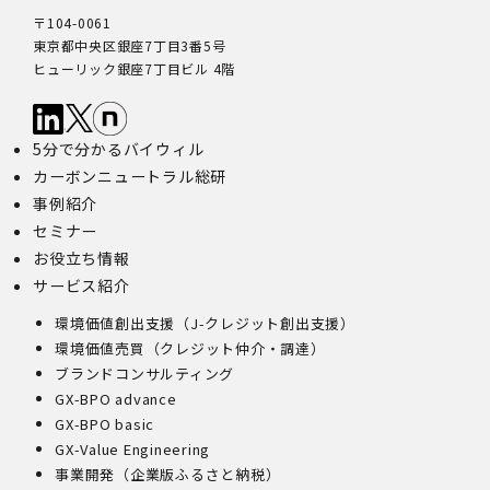
〒104-0061
東京都中央区銀座7丁目3番5号
ヒューリック銀座7丁目ビル 4階
5分で分かるバイウィル
カーボンニュートラル総研
事例紹介
セミナー
お役立ち情報
サービス紹介
環境価値創出支援（J-クレジット創出支援）
環境価値売買（クレジット仲介・調達）
ブランドコンサルティング
GX-BPO advance
GX-BPO basic
GX-Value Engineering
事業開発（企業版ふるさと納税）