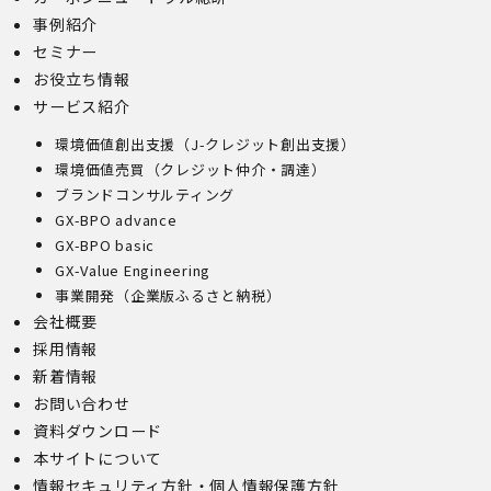
事例紹介
セミナー
お役立ち情報
サービス紹介
環境価値創出支援（J-クレジット創出支援）
環境価値売買（クレジット仲介・調達）
ブランドコンサルティング
GX-BPO advance
GX-BPO basic
GX-Value Engineering
事業開発（企業版ふるさと納税）
会社概要
採用情報
新着情報
お問い合わせ
資料ダウンロード
本サイトについて
情報セキュリティ方針・個人情報保護方針