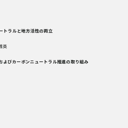
ュートラルと地方活性の両立
雅英
およびカーボンニュートラル推進の取り組み