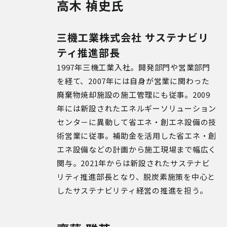
高木 禎史氏
三機工業株式会社 サステナビリ
ティ推進部長
1997年三機工業入社。開発部門や営業部門
を経て、2007年には自身が営業に関わった
廃棄物焼却施設の施工管理にも従事。2009
年には新設されたエネルギーソリューション
センタ－に異動して省エネ・創エネ設備の技
術営業に従事。補助金を活用した省エネ・創
エネ設備などの計画から施工現場まで幅広く
関与。2021年からは新設されたサステナビ
リティ推進部長となり、脱炭素施策を中心と
したサステナビリティ経営の推進を担う。