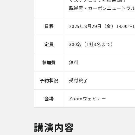
脱炭素・カーボンニュートラ
日程
2025年8月29日（金）14:00～15
定員
300名（1社3名まで）
参加費
無料
予約状況
受付終了
会場
Zoomウェビナー
講演内容