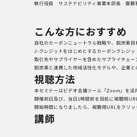
執行役員 サステナビリティ事業本部長 齋藤
こんな方におすすめ
自社のカーボンニュートラル戦略や、脱炭素目
J-クレジットをはじめとするカーボンクレジ
取引先やサプライヤーを含めたサプライチェー
脱炭素と連携した地域活性化モデルや、企業と
視聴方法
本セミナーはビデオ会議ツール「Zoom」を活
開催前日及び、
当日1時間前を目処に視聴用UR
開始時間になりましたら、視聴用URLをクリ
講師