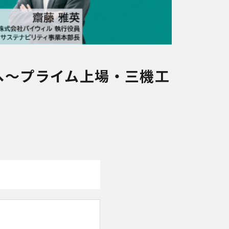
へ～プライム上場・三機工