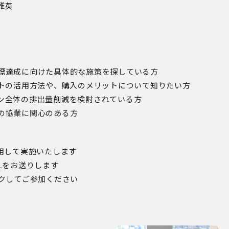
雅英
標達成に向けた具体的な施策を探している方
ットの活用方法や、購入のメリットについて知りたい方
ン全体の排出量削減を検討されている方
の協業に関心のある方
用して実施いたします
Lをお送りします
ックしてご参加ください