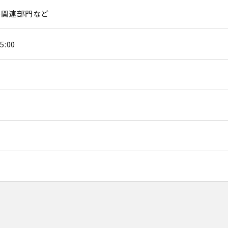
ル関連部門など
:00