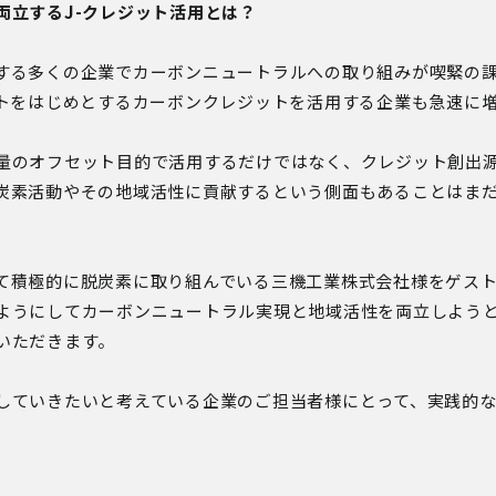
両立するJ-クレジット活用とは？
する多くの企業でカーボンニュートラルへの取り組みが喫緊の
ットをはじめとするカーボンクレジットを活用する企業も急速に
量のオフセット目的で活用するだけではなく、クレジット創出
炭素活動やその地域活性に貢献するという側面もあることはま
て積極的に脱炭素に取り組んでいる三機工業株式会社様をゲス
ようにしてカーボンニュートラル実現と地域活性を両立しようと
いただきます。
していきたいと考えている企業のご担当者様にとって、実践的