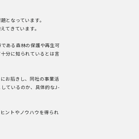
課題となっています。
増えてきています。
源である森林の保護や再生可
だ十分に知られているとは言
トにお招きし、同社の事業活
しているのか、具体的なJ-
なヒントやノウハウを得られ