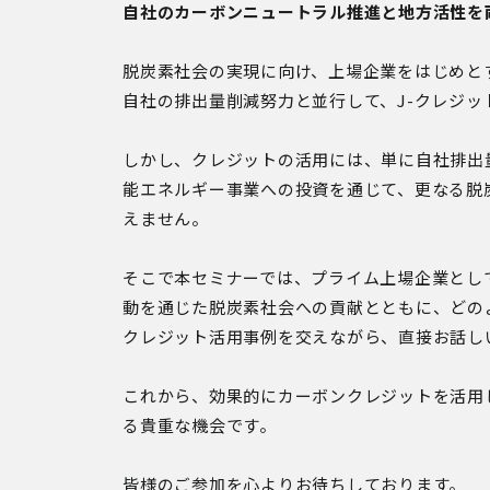
自社のカーボンニュートラル推進と地方活性を
脱炭素社会の実現に向け、上場企業をはじめと
自社の排出量削減努力と並行して、J-クレジ
しかし、クレジットの活用には、単に自社排出
能エネルギー事業への投資を通じて、更なる脱
えません。
そこで本セミナーでは、プライム上場企業とし
動を通じた脱炭素社会への貢献とともに、どの
クレジット活用事例を交えながら、直接お話し
これから、効果的にカーボンクレジットを活用
る貴重な機会です。
皆様のご参加を心よりお待ちしております。