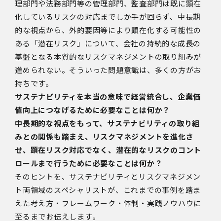
理部門や法務部門等の管理部門、監査部門は既に顕在
化しているリスクの対応までしか手が回らず、中長期
的な視点から、外的要因等により顕在化する可能性の
ある「潜在リスク」について、会社の持続的な成長の
基盤となる本質的なリスクマネジメントの取り組みが
進められない。そういった問題意識は、多くの方がお
持ちです。
サステナビリティを本当の意味で経営統合し、企業価
値向上につなげるために必要なことは何か？
中長期的な視点をもって、サステナビリティの取り組
みとの関係も踏まえ、リスクマネジメントを進化さ
せ、顕在リスク対応でなく、潜在的なリスクのコント
ロールまで行うために必要なことは何か？
そのヒントを、サステナビリティとリスクマネジメン
ト両領域のスペシャリストが、これまでの事例を踏ま
えた考え方・フレームワーク・体制・実践ノウハウに
至るまでお伝えします。