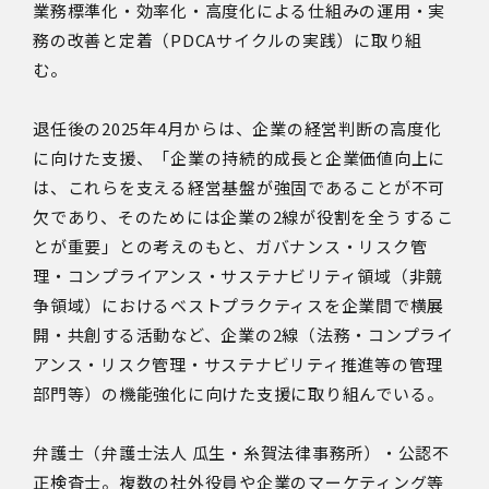
業務標準化・効率化・高度化による仕組みの運用・実
務の改善と定着（PDCAサイクルの実践）に取り組
む。
退任後の2025年4月からは、企業の経営判断の高度化
に向けた支援、「企業の持続的成長と企業価値向上に
は、これらを支える経営基盤が強固であることが不可
欠であり、そのためには企業の2線が役割を全うするこ
とが重要」との考えのもと、ガバナンス・リスク管
理・コンプライアンス・サステナビリティ領域（非競
争領域）におけるベストプラクティスを企業間で横展
開・共創する活動など、企業の2線（法務・コンプライ
アンス・リスク管理・サステナビリティ推進等の管理
部門等）の機能強化に向けた支援に取り組んでいる。
弁護士（弁護士法人 瓜生・糸賀法律事務所）・公認不
正検査士。複数の社外役員や企業のマーケティング等