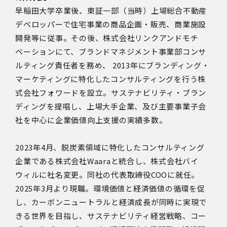
早稲田大学卒業後、東証一部（当時）上場総合不動産
デベロッパーで住宅事業の商品企画・販売、商業施設
開発等に従事。その後、株式会社リンクアンドモチ
ベーションにて、ブランドマネジメント事業部コンサ
ルティング責任者を務め、 2013年にブランディング・
マーケティングに特化したコンサルティングを行う株
式会社フォワードを設立。サステナビリティ・ブラン
ディングを提唱し、上場大手企業、及び主要事業子会
社を中心に企業価値向上支援の実績多数。
2023年4月、脱炭素領域に特化したコンサルティング
企業である株式会社Waaraと統合し、株式会社バイ
ウィルに社名変更。同社の代表取締役COOに就任。
2025年3月より現職。環境価値と経済価値の循環を促
し、カーボンニュートラルと経済成長が同時に実現で
きる世界を目指し、サステナビリティ経営戦略、コー