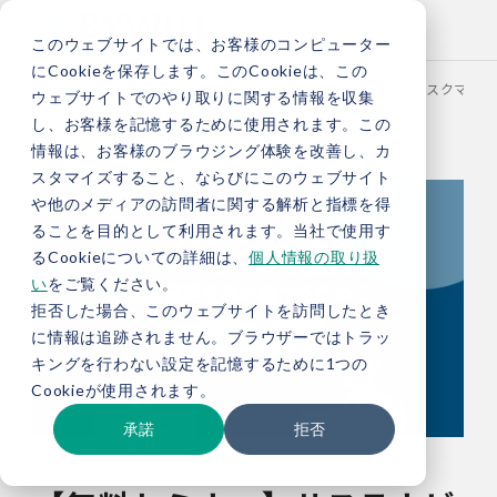
このウェブサイトでは、お客様のコンピューター
にCookieを保存します。このCookieは、この
TOP
セミナー
【無料セミナー】サステナビリティとリスクマネジメ
ウェブサイトでのやり取りに関する情報を収集
し、お客様を記憶するために使用されます。この
情報は、お客様のブラウジング体験を改善し、カ
スタマイズすること、ならびにこのウェブサイト
や他のメディアの訪問者に関する解析と指標を得
ることを目的として利用されます。当社で使用す
るCookieについての詳細は、
個人情報の取り扱
い
をご覧ください。
拒否した場合、このウェブサイトを訪問したとき
に情報は追跡されません。ブラウザーではトラッ
キングを行わない設定を記憶するために1つの
Cookieが使用されます。
承諾
拒否