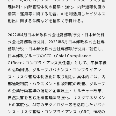
理体制・内部管理体制の構築・強化、内部通報制度の
構築・運用等に関する助言、AIを利活用したビジネス
創出に関する法務などを幅広く手掛ける。
2022年4月日本郵政株式会社常務執行役・日本郵便株
式会社常務執行役員、2023年6月日本郵政株式会社専
務執行役・日本郵便株式会社専務執行役員に就任し、
日本郵政グループのCCO（Chief Compliance
Officer：コンプライアンス責任者）として、不祥事後
の信頼回復、グループガバナンス・コンプライアン
ス・リスク管理体制強化に取り組む。具体的には、内
部通報制度・ハラスメント相談制度の改善、グループ
の企業行動基準の浸透と企業風土・カルチャー改革、
自然災害を含む危機管理体制強化、リスクマネジメン
トの高度化、AI等のテクノロジー等を活用したガバナ
ンス・リスク管理・コンプライアンス（GRC）領域の