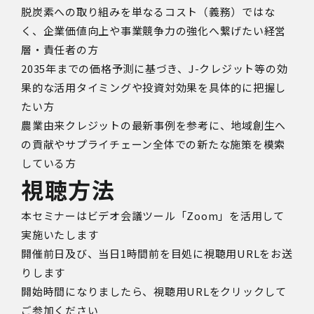
脱炭素への取り組みを単なるコスト（義務）ではな
く、企業価値向上や事業競争力の強化へ繋げたい経営
層・責任者の方
2035年までの価格予測に基づき、J-クレジット等の効
果的な活用タイミングや投資対効果を具体的に把握し
たい方
農業由来クレジットの最新事例を参考に、地域創生へ
の貢献やサプライチェーン全体での新たな施策を模索
している方
視聴方法
本セミナーはビデオ会議ツール「Zoom」を活用して
実施いたします
開催前日及び、
当日1時間前を目処に視聴用URLをお送
りします
開始時間になりましたら、視聴用URLをクリックして
ご参加ください