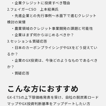
・企業クレジットに投資すべき理由
2.フェイガーCSO 上本絵美氏
・先進企業との先行事例～水面下で進むクレジット
検討の実情
・農業領域のクレジット事業開発の課題と可能性
・企業はまず何からはじめるべきか？
3.セッション＆質疑応答
・日本のカーボンプライシングやGXをどう捉えてい
るか？
・企業のGX投資は、今後どのようなものであるべき
か？
・質疑応答
こんな方におすすめ
GX-ETSの上下限価格発表を受け、自社の脱炭素ロード
マップやGX投資判断基準をアップデートしたい方