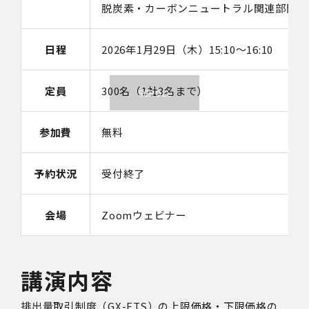
脱炭素・カーボンニュートラル関連部門な
日程
2026年1月29日（木）15:10～16:10
定員
300名（1社3名まで）
参加費
無料
予約状況
受付終了
会場
Zoomウェビナー
講演内容
排出量取引制度（GX-ETS）の上限価格・下限価格の