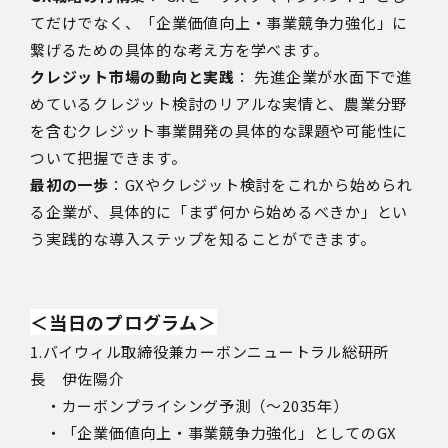
てだけでなく、「企業価値向上・事業競争力強化」に
繋げるための具体的な考え方を学べます。
クレジット市場の動向と実践
： 先進企業が水面下で進
めているクレジット検討のリアルな実情と、農業分野
を含むクレジット事業開発の具体的な課題や可能性に
ついて把握できます。
最初の一歩
：GXやクレジット検討をこれから始められ
る企業が、具体的に「まず何から始めるべきか」とい
う実践的な導入ステップを知ることができます。
＜当日のプログラム＞
1.バイウィル取締役兼カーボンニュートラル総研所
長 伊佐陽介
・カーボンプライシング予測（～2035年）
・「企業価値向上・事業競争力強化」としてのGX