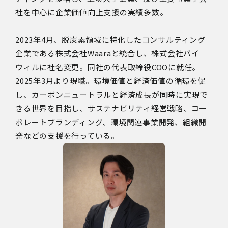
社を中心に企業価値向上支援の実績多数。
2023年4月、脱炭素領域に特化したコンサルティング
企業である株式会社Waaraと統合し、株式会社バイ
ウィルに社名変更。同社の代表取締役COOに就任。
2025年3月より現職。環境価値と経済価値の循環を促
し、カーボンニュートラルと経済成長が同時に実現で
きる世界を目指し、サステナビリティ経営戦略、コー
ポレートブランディング、環境関連事業開発、組織開
発などの支援を行っている。