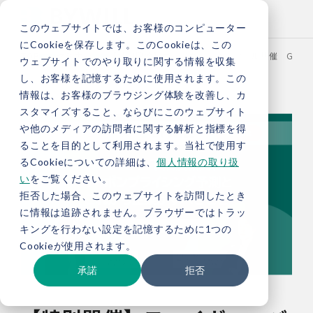
このウェブサイトでは、お客様のコンピューター
にCookieを保存します。このCookieは、この
TOP
セミナー
【特別開催】フェイガー・バイウィル共催 GX-E
ウェブサイトでのやり取りに関する情報を収集
し、お客様を記憶するために使用されます。この
情報は、お客様のブラウジング体験を改善し、カ
スタマイズすること、ならびにこのウェブサイト
や他のメディアの訪問者に関する解析と指標を得
ることを目的として利用されます。当社で使用す
るCookieについての詳細は、
個人情報の取り扱
い
をご覧ください。
拒否した場合、このウェブサイトを訪問したとき
に情報は追跡されません。ブラウザーではトラッ
キングを行わない設定を記憶するために1つの
Cookieが使用されます。
承諾
拒否