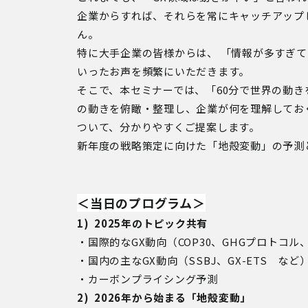
企業からすれば、それらを常にキャッチアップ
ん。
特に大手企業の皆様からは、 「情報が多すぎて
いったお声を頻繁にいただきます。
そこで、本セミナーでは、「60分で世界の動
の動きを俯瞰・整理し、企業が何を理解してお
ついて、分かりやすくご提案します。
新年度の戦略策定に向けた「地殻変動」の予測
＜当日のプログラム＞
1) 2025年のトピック共有
・国際的なGX動向（
COP30
、
GHG
プロトコル
・国内の主なGX動向（
SSBJ
、
GX-ETS
など
・カーボンプライシング予測
2) 2026年から始まる「地殻変動」