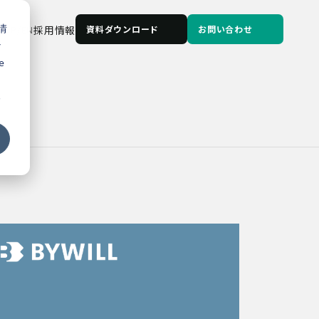
情
JP
/
EN
採用情報
資料ダウンロード
お問い合わせ
な
e
る