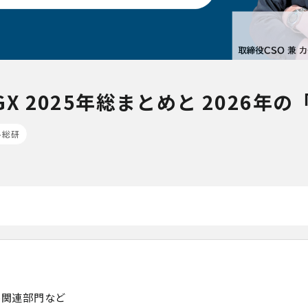
 2025年総まとめと 2026年
ル総研
ル関連部門など