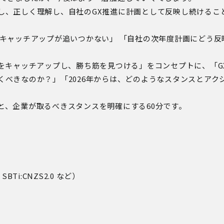
し、正しく理解し、自社の
GX
推進に計画として反映し続けるこ
キャッチアップが追いつかない」 「自社の次年度計画にどう反
きをキャッチアップし、勝ち筋を見つける」をコンセプトに、「
G
くべきなのか？」「
2026
年からは、どのようなスタンスとアク
と、企業が取るべきスタンスを明確にする60分です。
、
SBTi:CNZS2.0
など）
）