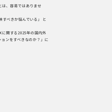
とは、容易ではありませ
映すべきか悩んでいる」 と
X
に関する
2025
年の国内外
ションをすべきなのか？」に