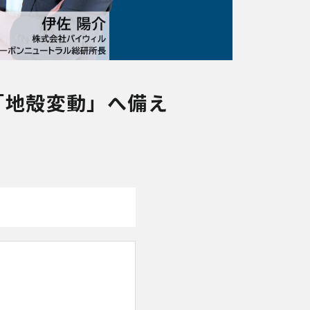
の「地殻変動」へ備え