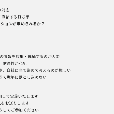
の対応
に直結する打ち手
クションが求められるか？
新の情報を収集・理解するのが大変
、信憑性が心配
や、自社に当て嵌めて考えるのが難しい
ぎて戦略に落とし込めない
用して実施いたします
Lをお送りします
ックしてご参加ください