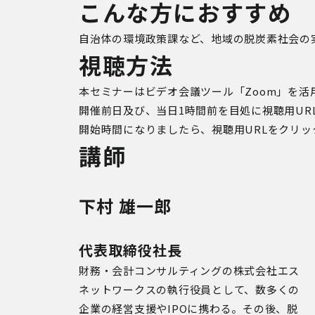
こんな方におすすめ
自治体の環境政策課など、地域の脱炭素社会の
視聴方法
本セミナーはビデオ会議ツール「Zoom」を活
開催前日及び、
当日1時間前を目処に視聴用UR
開始時間になりましたら、視聴用URLをクリ
講師
下村 雄一郎
代表取締役社長
財務・会計コンサルティングの株式会社エス
ネットワークスの執行役員として、数多くの
企業の経営支援やIPOに携わる。その後、脱