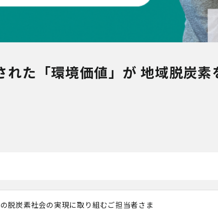
れた「環境価値」が 地域脱炭素を
域の脱炭素社会の実現に取り組むご担当者さま