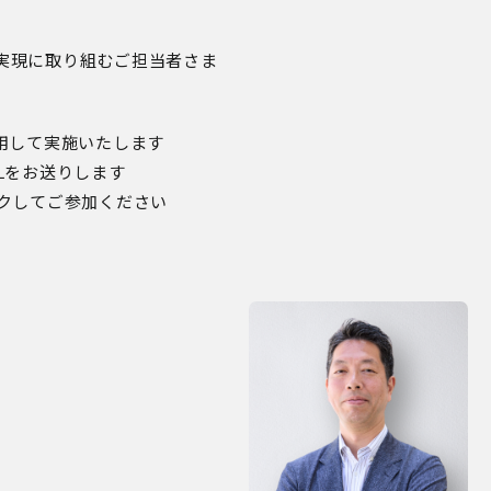
実現に取り組むご担当者さま
用して実施いたします
Lをお送りします
ックしてご参加ください