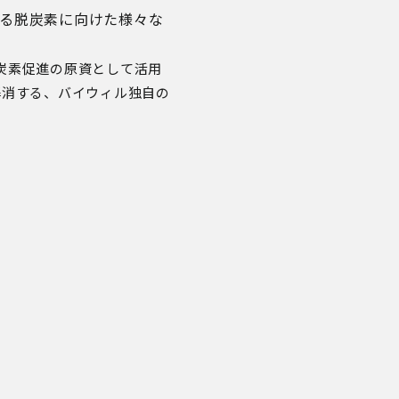
いる脱炭素に向けた様々な
炭素促進の原資として活用
解消する、バイウィル独自の