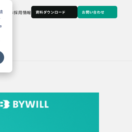
情
JP
/
EN
採用情報
資料ダウンロード
お問い合わせ
な
e
る