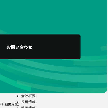
お問い合わせ
会社概要
採用情報
ット創出支援）
新着情報