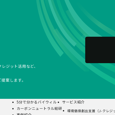
クレジット活用など、
ご提案します。
5分で分かるバイウィル
サービス紹介
カーボンニュートラル総研
環境価値創出支援（J-クレジ
事例紹介