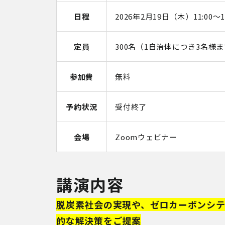
日程
2026年2月19日（木）11:00～11
定員
300名（1自治体につき3名様
参加費
無料
予約状況
受付終了
会場
Zoomウェビナー
講演内容
脱炭素社会の実現や、ゼロカーボンシ
的な解決策をご提案