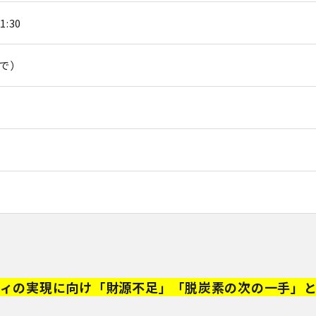
:30
まで）
ティの実現に向け「財源不足」「脱炭素の次の一手」