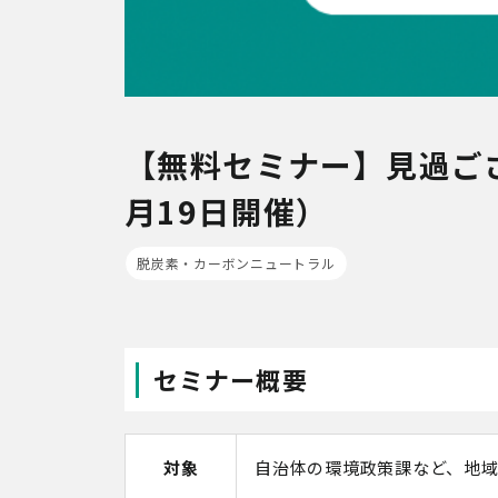
【無料セミナー】見過ごさ
月19日開催）
脱炭素・カーボンニュートラル
セミナー概要
対象
自治体の環境政策課など、地