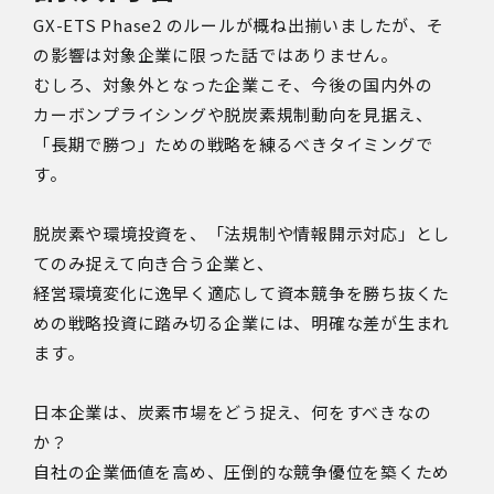
GX-ETS Phase2 のルールが概ね出揃いましたが、そ
の影響は対象企業に限った話ではありません。
むしろ、対象外となった企業こそ、今後の国内外の
カーボンプライシングや脱炭素規制動向を見据え、
「長期で勝つ」ための戦略を練るべきタイミングで
す。
脱炭素や環境投資を、「法規制や情報開示対応」とし
てのみ捉えて向き合う企業と、
経営環境変化に逸早く適応して資本競争を勝ち抜くた
めの戦略投資に踏み切る企業には、明確な差が生まれ
ます。
日本企業は、炭素市場をどう捉え、何をすべきなの
か？
自社の企業価値を高め、圧倒的な競争優位を築くため