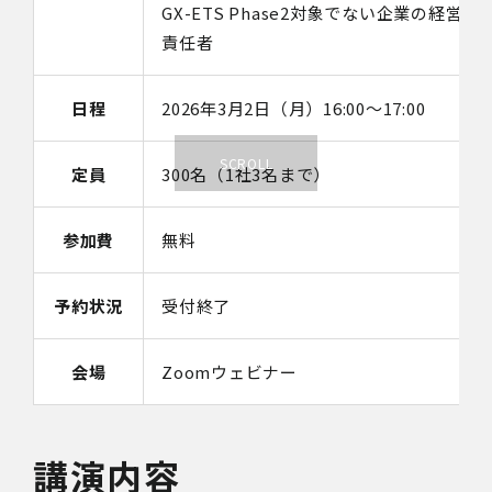
GX-ETS Phase2対象でない企業の経
責任者
日程
2026年3月2日（月）16:00～17:00
定員
300名（1社3名まで）
参加費
無料
予約状況
受付終了
会場
Zoomウェビナー
講演内容