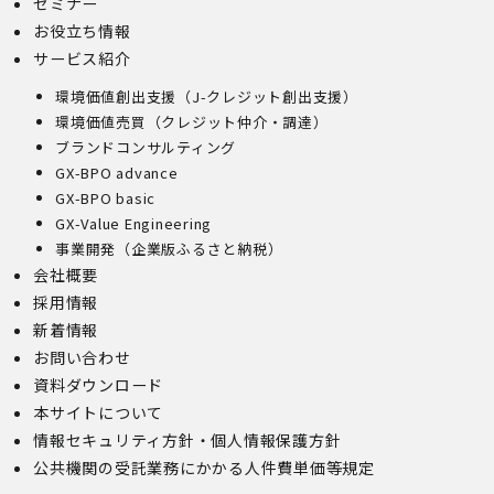
セミナー
お役立ち情報
サービス紹介
環境価値創出支援（J-クレジット創出支援）
環境価値売買（クレジット仲介・調達）
ブランドコンサルティング
GX-BPO advance
GX-BPO basic
GX-Value Engineering
事業開発（企業版ふるさと納税）
会社概要
採用情報
新着情報
お問い合わせ
資料ダウンロード
本サイトについて
情報セキュリティ方針・個人情報保護方針
公共機関の受託業務にかかる人件費単価等規定