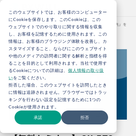
このウェブサイトでは、お客様のコンピューター
にCookieを保存します。このCookieは、この
TOP
セミナー
【無料セミナー】GX-ETS Phase2 の「先」
ウェブサイトでのやり取りに関する情報を収集
し、お客様を記憶するために使用されます。この
情報は、お客様のブラウジング体験を改善し、カ
スタマイズすること、ならびにこのウェブサイト
や他のメディアの訪問者に関する解析と指標を得
ることを目的として利用されます。当社で使用す
るCookieについての詳細は、
個人情報の取り扱
い
をご覧ください。
拒否した場合、このウェブサイトを訪問したとき
に情報は追跡されません。ブラウザーではトラッ
キングを行わない設定を記憶するために1つの
Cookieが使用されます。
承諾
拒否