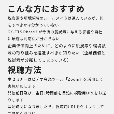
こんな方におすすめ
脱炭素や環境領域のルールメイクは進んでいるが、何
をすべきかは分かっていない
GX-ETS Phase2 が今後の脱炭素に与える影響や自社
に最適な対応法が分からない
企業価値向上のために、どのように脱炭素や環境領
域の取り組みを推進すべきか知りたい（企業価値と
脱炭素が分離してしまっている）
視聴方法
本セミナーはビデオ会議ツール「Zoom」を活用して
実施いたします
開催前日及び、
当日1時間前を目処に視聴用URLをお送
りします
開始時間になりましたら、視聴用URLをクリックして
ご参加ください