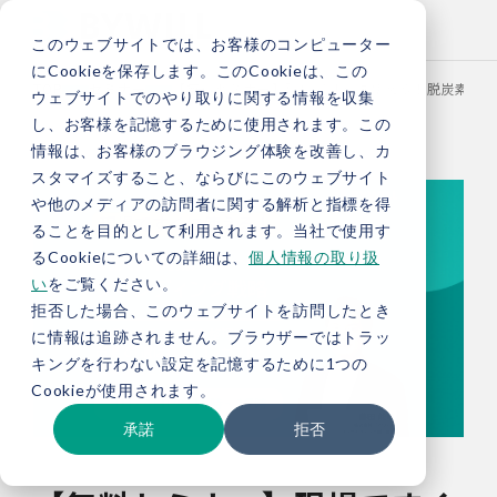
このウェブサイトでは、お客様のコンピューター
にCookieを保存します。このCookieは、この
TOP
セミナー
【無料セミナー】現場ですぐに使える！脱炭素商品
ウェブサイトでのやり取りに関する情報を収集
し、お客様を記憶するために使用されます。この
情報は、お客様のブラウジング体験を改善し、カ
スタマイズすること、ならびにこのウェブサイト
や他のメディアの訪問者に関する解析と指標を得
ることを目的として利用されます。当社で使用す
るCookieについての詳細は、
個人情報の取り扱
い
をご覧ください。
拒否した場合、このウェブサイトを訪問したとき
に情報は追跡されません。ブラウザーではトラッ
キングを行わない設定を記憶するために1つの
Cookieが使用されます。
承諾
拒否