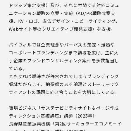
ドマップ策定支援）及び、それに付随する対外コミュ
ニケーション戦略の立案・実施（AD/PR戦略立案支
援、KV・ロゴ、広告デザイン・コピーライティング、
Webサイト等のクリエイティブ開発支援）を支援。
バイウィルでは企業理念やパーパスの策定・浸透や
コーポレートブランディングまで領域を広げ、主に大
手企業のブランドコンサルティング案件を多数担当し
ている。
ともすれば曖昧さが許容されてしまうブランディング
領域だからこそ、納得感のある論理とストーリーでク
ライアントの課題に向き合うことを大切にしている。
環境ビジネス「サステナビリティサイト＆ページ作成
ディレクション基礎講座」講師（2025年）
長野県産業振興機構「第2回サーキュラーエコノミーイ