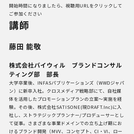
開始時間になりましたら、視聴用URLをクリックして
ご参加ください
講師
藤田 能敬
株式会社バイウィル ブランドコンサル
ティング部 部長
大学卒業後、INFASパブリケーションズ（WWDジャパ
ン）に新卒入社。クロスメディア戦略部にて、自社媒
体を活用したプロモーションプランの立案～実施を経
験。その後、株式会社SATISONE(現DRAFT.Inc)に入
社し、ストラテジックプランナー/プロデューサーとし
て従事。さまざまな事業ドメインでの立ち上げ期にお
けるブランド開発（MVV、コンセプト、CI・VI、ロー