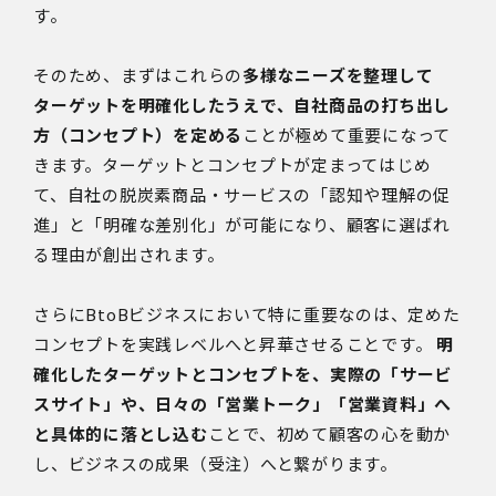
す。
そのため、まずはこれらの
多様なニーズを整理して
ターゲットを明確化したうえで、自社商品の打ち出し
方（コンセプト）を定める
ことが極めて重要になって
きます。ターゲットとコンセプトが定まってはじめ
て、自社の脱炭素商品・サービスの「認知や理解の促
進」と「明確な差別化」が可能になり、顧客に選ばれ
る理由が創出されます。
さらにBtoBビジネスにおいて特に重要なのは、定めた
コンセプトを実践レベルへと昇華させることです。
明
確化したターゲットとコンセプトを、実際の「サービ
スサイト」や、日々の「営業トーク」「営業資料」へ
と具体的に落とし込む
ことで、初めて顧客の心を動か
し、ビジネスの成果（受注）へと繋がります。