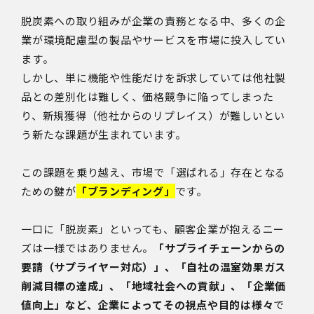
脱炭素への取り組みが企業の責務となる中、多くの企
業が環境配慮型の製品やサービスを市場に投入してい
ます。
しかし、単に機能や性能だけを訴求していては他社製
品との差別化は難しく、価格競争に陥ってしまった
り、新規獲得（他社からのリプレイス）が難しいとい
う新たな課題が生まれています。
この課題を乗り越え、市場で「選ばれる」存在となる
ための鍵が
「ブランディング」
です。
一口に「脱炭素」といっても、顧客企業が抱えるニー
ズは一様ではありません。
「サプライチェーンからの
要請（サプライヤー対応）」、「自社の温室効果ガス
削減目標の達成」、「地域社会への貢献」、「企業価
値向上」など、企業によってその視点や目的は様々
で